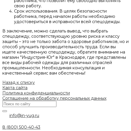
работника, что позволит ему свободно выполнять
свою работу.
Срок использования. В целях безопасности
работника, перед началом работы необходимо
удостовериться в исправности всей спецодежды.
В заключение, можно сделать вывод, что выбрать
спецодежду, соответствующую уровню риска и классу
защиты – это не только забота о здоровье работников, но и
способ улучшить производительность труда. Если вы
ищете качественную спецодежду, обратите внимание на
магазин "Индустрия-Юг" в Краснодаре, где представлены
все виды рабочей одежды для различных отраслей
промышленности. Необходимая консультация и
качественный сервис вам обеспечены!
Назад к списку
Карта сайта
Политика конфиденциальности
Соглашение на обработку персональных данных
info@in-yug.ru
8 (800) 500-40-43