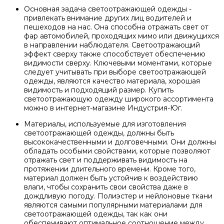
Основная задача светоотражающей одежды -
привлекать внимание других лиц водителей и
пешеходов на нас. Она способна отражать свет от
фар автомобилей, проходящих мимо или движущихся
в направлении наблюдателя. Светоотражающий
эффект сверху также способствует обеспечению
видимости сверху. Ключевыми моментами, которые
следует учитывать при выборе светоотражающей
одежды, являются качество материала, хорошая
видимость и подходящий размер. Купить
светоотражающую одежду широкого ассортимента
можно в интернет-магазине Индустрия-Юг.
Материалы, используемые для изготовления
светоотражающей одежды, должны быть
высококачественными и долговечными. Они должны
обладать особыми свойствами, которые позволяют
отражать свет и поддерживать видимость на
протяжении длительного времени. Кроме того,
материал должен быть устойчив к воздействию
влаги, чтобы сохранить свои свойства даже в
дождливую погоду. Полиэстер и нейлоновые ткани
являются самыми популярными материалами для
светоотражающей одежды, так как они
обеспечивают оптимальное соотношение между