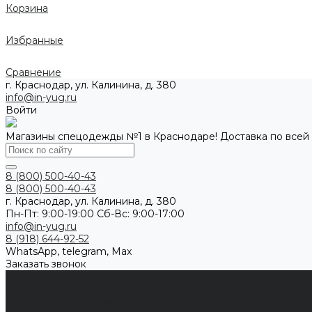
Корзина
Избранные
Сравнение
г. Краснодар, ул. Калинина, д. 380
info@in-yug.ru
Войти
Магазины спецодежды №1 в Краснодаре! Доставка по всей
8 (800) 500-40-43
8 (800) 500-40-43
г. Краснодар, ул. Калинина, д. 380
Пн-Пт: 9:00-19:00 Cб-Вс: 9:00-17:00
info@in-yug.ru
8 (918) 644-92-52
WhatsApp, telegram, Max
Заказать звонок
Каталог одежды
Спецодежда
Белье нательное, трикотажные изделия