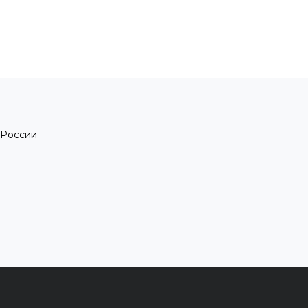
 России