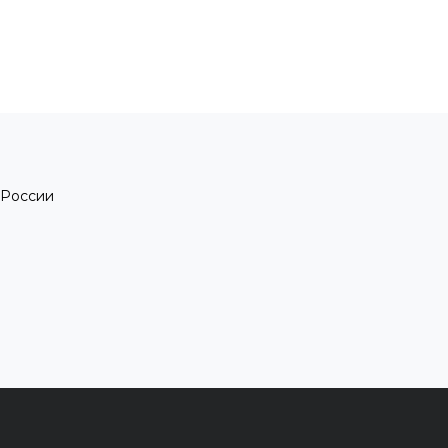
 России