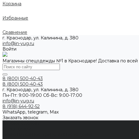
Корзина
Избранные
Сравнение
г. Краснодар, ул. Калинина, д. 380
info@in-yug.ru
Войти
Магазины спецодежды №1 в Краснодаре! Доставка по всей
8 (800) 500-40-43
8 (800) 500-40-43
г. Краснодар, ул. Калинина, д. 380
Пн-Пт: 9:00-19:00 Cб-Вс: 9:00-17:00
info@in-yug.ru
8 (918) 644-92-52
WhatsApp, telegram, Max
Заказать звонок
Каталог одежды
Спецодежда
Белье нательное, трикотажные изделия