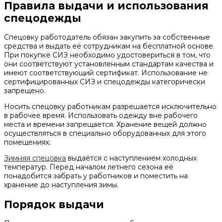
Правила выдачи и использования
спецодежды
Спецовку работодатель обязан закупить за собственные
средства и выдать её сотрудникам на бесплатной основе.
При покупке СИЗ необходимо удостовериться в том, что
они соответствуют установленным стандартам качества и
имеют соответствующий сертификат. Использование не
сертифицированных СИЗ и спецодежды категорически
запрещено.
Носить спецовку работникам разрешается исключительно
в рабочее время. Использовать одежду вне рабочего
места и времени запрещается. Хранение вещей должно
осуществляться в специально оборудованных для этого
помещениях.
Зимняя спецовка
выдаётся с наступлением холодных
температур. Перед началом летнего сезона её
понадобится забрать у работников и поместить на
хранение до наступления зимы.
Порядок выдачи