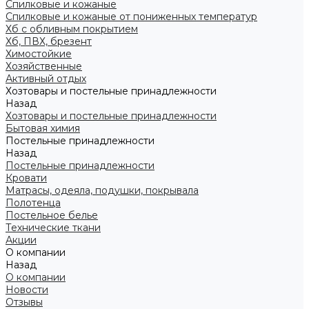
Спилковые и кожаные
Спилковые и кожаные от пониженных температур
Хб с обливным покрытием
Хб, ПВХ, брезент
Химостойкие
Хозяйственные
Активный отдых
Хозтовары и постельные принадлежности
Назад
Хозтовары и постельные принадлежности
Бытовая химия
Постельные принадлежности
Назад
Постельные принадлежности
Кровати
Матрасы, одеяла, подушки, покрывала
Полотенца
Постельное белье
Технические ткани
Акции
О компании
Назад
О компании
Новости
Отзывы