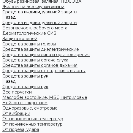
Обувь резиновая, валяная, ПВХ, ЭВА
Жилеты на все случаи жизни
Средства индивидуальной защиты
Назад
Средства индивидуальной защиты
Безопасность рабочего места
Дерматологические СИЗ
Защита коленей
Средства защиты головы
Средства защиты диэлектрические
Средства защиты лица и органов зрения
Средства защиты органа слуха
Средства защиты органов дыхания
Средства защиты от падения с высоты
Средства защиты рук
Назад
Средства защиты рук
Все перчатки
Маслобензостойкие, МБС, нитриловые
Нейлон с покрытием
Одноразовые, смотровые
От вибрации
От повышенных температур
От пониженных температур
От пореза, удара