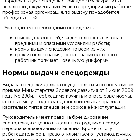
Порядок выдачи спецовки понадобится закрепить в
локальной документации. Если на предприятии работает
профсоюзная организация, то выдачу понадобится
обсудить с ней.
Руководителю необходимо определить:
список должностей, чья деятельность связана с
вредными и опасными условиями работы;
нормы выдачи спецовки по всем из них;
срок использования, по окончанию которого
работник получает новенькую униформу.
Нормы выдачи спецодежды
Выдача спецовки должна осуществляться по нормативам
приказа Министерства Здравсоцразвития от 1 июня 2009
года No 290н. Необходимо изучить и отраслевые нормы,
которые могут содержать дополнительные правила
касательно типов спецовки и сроков её эксплуатации.
Руководитель имеет право на брендирование
спецодежды с целью выделить сотрудников среди
персонала аналогичных компаний. Кроме того, у
работодателя есть право отклониться от установленных
норм, но исключительно с целью улучшения положения