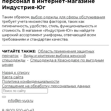
персонал в интернет-магазине
Индустрия-Юг
Таким образом,
выбор одежды для сферы обслуживания
требует учета множества факторов, таких как
гигиеничность, удобство, стиль, функциональность и
стоимость. В магазине «Индустрия-Юг» вы найдете
широкий ассортимент униформы, отвечающей всем
требованиям и стандартам качества.
ЧИТАЙТЕ ТАКЖЕ:
Область применения защитных
перчаток
•
Виды и критерии выбора женской
спецодежды
•
Спецодежда в Краснодаре по выгодным
ценам
Назад к списку
Карта сайта
Политика конфиденциальности
Соглашение на обработку персональных данных
info@in-yug.ru
8 (800) 500-40-43