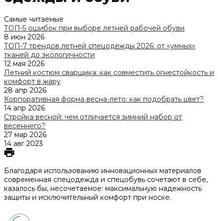
Самые читаемые
ТОП-5 ошибок при выборе летней рабочей обуви
8 июн 2026
ТОП-7 трендов летней спецодежды 2026: от «умных»
тканей до экологичности
12 мая 2026
Летний костюм сварщика: как совместить огнестойкость и
комфорт в жару
28 апр 2026
Корпоративная форма весна-лето: как подобрать цвет?
14 апр 2026
Стройка весной: чем отличается зимний набор от
весеннего?
27 мар 2026
14 авг 2023
Благодаря использованию инновационных материалов
современная спецодежда и спецобувь сочетают в себе,
казалось бы, несочетаемое: максимальную надежность
защиты и исключительный комфорт при носке.