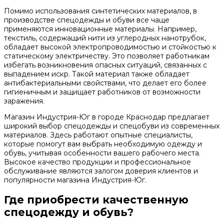
Помимо использования синтетических материалов, в
производстве спецодежды и обуви все чаще
применяются инновационные материалы. Например,
текстиль, содержащий нити из углеродных нанотрубок,
обладает высокой электропроводимостью и стойкостью к
статическому электричеству. Это позволяет работникам
избегать возникновения опасных ситуаций, связанных с
выпадением искр. Такой материал также обладает
антибактериальными свойствами, что делает его более
гигиеничным и защищает работников от возможности
заражения.
Магазин Индустрия-Юг в городе Краснодар предлагает
широкий выбор спецодежды и спецобуви из современных
материалов. Здесь работают опытные специалисты,
которые помогут вам выбрать необходимую одежду и
обувь, учитывая особенности вашего рабочего места.
Высокое качество продукции и профессиональное
обслуживание являются залогом доверия клиентов и
популярности магазина Индустрия-Юг.
Где приобрести качественную
спецодежду и обувь?