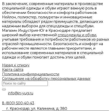
В заключение, современные материалы в производстве
специальной одежды и обуви играют важную роль в
обеспечении безопасности и комфорта работников.
Нейлон, полиэстер, полиуретан и инновационные
материалы обладают рядом преимуществ, делающих их
надежным выбором для спецодежды и спецобуви.
Магазин Индустрия-Юг в Краснодаре предлагает
широкий выбор качественной
спецодежды и обуви
,
учитывая требования и потребности работников из разных
отраслей промышленности. Безопасность и комфорт на
рабочем месте являются главными приоритетами, и
использование современных материалов в специальной
одежде и обуви помогает достичь этих целей.
Назад к списку
Карта сайта
Политика конфиденциальности
Соглашение на обработку персональных данных
info@in-yug.ru
8 (800) 500-40-43
г. Краснодар, ул. Калинина, д. 380