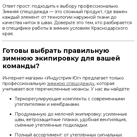
Ответ прост: подходить к выбору профессионально.
Зимняя спецодежда — это сложный продукт, где важен
каждый элемент: от технологии наружной ткани до
качества ниток в швах. Доверьте это тем, кто разбирается
в специфике работы в зимних условиях Краснодарского
края.
Готовы выбрать правильную
зимнюю экипировку для вашей
команды?
Интернет-магазин «Индустрия-Юг» предлагает только
профессиональную
зимнюю спецодежду
, которая
учитывает все перечисленные нюансы. У нас вы найдёте:
Терморегулирующие комплекты с современными
утеплителями и мембранами.
Продуманную до мелочей экипировку: усиленные
швы, ветрозащитные планки, удобная вентиляция,
съёмные утеплённые подкладки.
Полный ассортимент: от утеплённых сигнальных