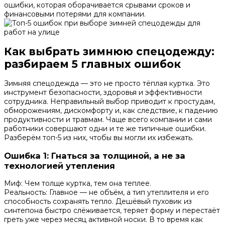
ошибки, которая оборачивается срывами сроков и
финансовыми потерями для компании.
Как выбрать зимнюю спецодежду:
разбираем 5 главных ошибок
Зимняя спецодежда — это не просто тёплая куртка. Это
инструмент безопасности, здоровья и эффективности
сотрудника. Неправильный выбор приводит к простудам,
обморожениям, дискомфорту и, как следствие, к падению
продуктивности и травмам. Чаще всего компании и сами
работники совершают одни и те же типичные ошибки.
Разберём топ-5 из них, чтобы вы могли их избежать.
Ошибка 1: Гнаться за толщиной, а не за
технологией утепления
Миф: Чем толще куртка, тем она теплее.
Реальность: Главное — не объём, а тип утеплителя и его
способность сохранять тепло. Дешёвый пуховик из
синтепона быстро слёживается, теряет форму и перестаёт
греть уже через месяц активной носки. В то время как