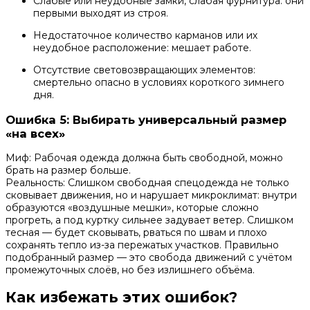
Слабые или неудобные замки, слабая фурнитура: они
первыми выходят из строя.
Недостаточное количество карманов или их
неудобное расположение: мешает работе.
Отсутствие световозвращающих элементов:
смертельно опасно в условиях короткого зимнего
дня.
Ошибка 5: Выбирать универсальный размер
«на всех»
Миф: Рабочая одежда должна быть свободной, можно
брать на размер больше.
Реальность: Слишком свободная спецодежда не только
сковывает движения, но и нарушает микроклимат: внутри
образуются «воздушные мешки», которые сложно
прогреть, а под куртку сильнее задувает ветер. Слишком
тесная — будет сковывать, рваться по швам и плохо
сохранять тепло из-за пережатых участков. Правильно
подобранный размер — это свобода движений с учётом
промежуточных слоёв, но без излишнего объёма.
Как избежать этих ошибок?