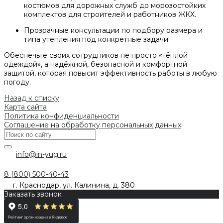
костюмов для дорожных служб до морозостойких
комплектов для строителей и работников ЖКХ.
Прозрачные консультации по подбору размера и
типа утепления под конкретные задачи.
Обеспечьте своих сотрудников не просто «тёплой
одеждой», а надёжной, безопасной и комфортной
защитой, которая повысит эффективность работы в любую
погоду.
Назад к списку
Карта сайта
Политика конфиденциальности
Соглашение на обработку персональных данных
info@in-yug.ru
8 (800) 500-40-43
г. Краснодар, ул. Калинина, д. 380
Заказать звонок