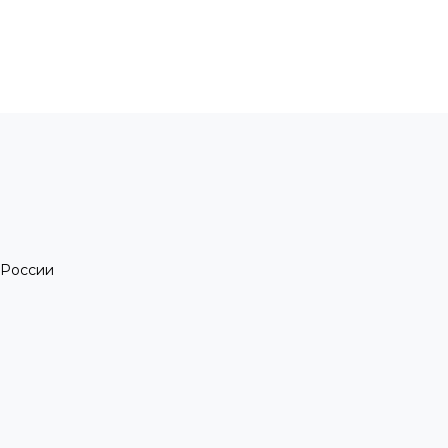
 России