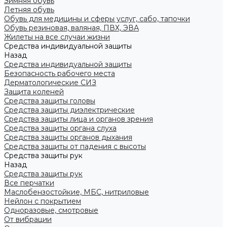
Зимняя обувь
Летняя обувь
Обувь для медицины и сферы услуг, сабо, тапочки
Обувь резиновая, валяная, ПВХ, ЭВА
Жилеты на все случаи жизни
Средства индивидуальной защиты
Назад
Средства индивидуальной защиты
Безопасность рабочего места
Дерматологические СИЗ
Защита коленей
Средства защиты головы
Средства защиты диэлектрические
Средства защиты лица и органов зрения
Средства защиты органа слуха
Средства защиты органов дыхания
Средства защиты от падения с высоты
Средства защиты рук
Назад
Средства защиты рук
Все перчатки
Маслобензостойкие, МБС, нитриловые
Нейлон с покрытием
Одноразовые, смотровые
От вибрации