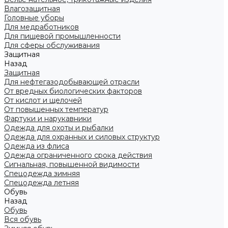
Влагозащитная
Головные уборы
Для медработников
Для пищевой промышленности
Для сферы обслуживания
Защитная
Назад
Защитная
Для нефтегазодобывающей отрасли
От вредных биологических факторов
От кислот и щелочей
От повышенных температур
Фартуки и нарукавники
Одежда для охоты и рыбалки
Одежда для охранных и силовых структур
Одежда из флиса
Одежда ограниченного срока действия
Сигнальная, повышенной видимости
Спецодежда зимняя
Спецодежда летняя
Обувь
Назад
Обувь
Вся обувь