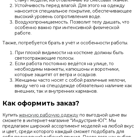
станут модели, изготовленные из смесовых тканей.
Устойчивость перед влагой. Для этого на одежду
наносится специальное покрытие, обеспечивающее
высокий уровень сопротивления воде.
Воздухопроницаемость. Позволит телу дышать, что
особенно важно при интенсивной физической
работе.
Также, потребуется брать в учёт и особенности работы.
При плохой видимости на костюме должны быть
светоотражающие полосы.
Если работа постоянно ведётся на улице, то
необходимы манжеты, капюшоны и воротники,
которые защитят от ветра и осадков.
Женщины часто носят с собой различные мелочи,
ввиду чего на спецодежде обязательно наличие как
внешних, так и внутренних карманов.
Как оформить заказ?
Купить
женскую рабочую одежду
по выгодной цене вы
сможете в интернет-магазине "Индустрия-ЮГ". Мы
предлагаем широкий ассортимент моделей на любой вкус
и цвет, среди которого каждый сможет подобрать для