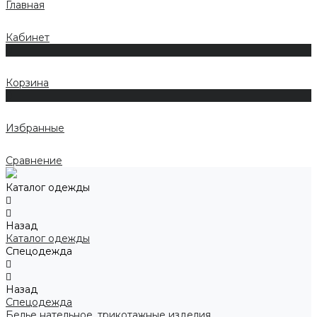
Главная
Кабинет
0
Корзина
0
Избранные
Сравнение
Каталог одежды
Назад
Каталог одежды
Спецодежда
Назад
Спецодежда
Белье нательное, трикотажные изделия