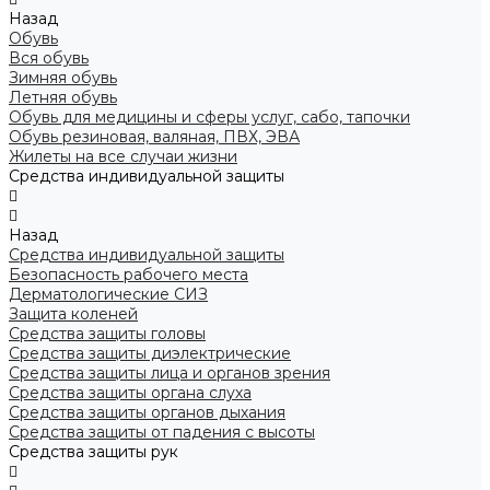
Назад
Обувь
Вся обувь
Зимняя обувь
Летняя обувь
Обувь для медицины и сферы услуг, сабо, тапочки
Обувь резиновая, валяная, ПВХ, ЭВА
Жилеты на все случаи жизни
Средства индивидуальной защиты
Назад
Средства индивидуальной защиты
Безопасность рабочего места
Дерматологические СИЗ
Защита коленей
Средства защиты головы
Средства защиты диэлектрические
Средства защиты лица и органов зрения
Средства защиты органа слуха
Средства защиты органов дыхания
Средства защиты от падения с высоты
Средства защиты рук