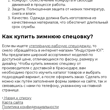
Комфорт. Обеспечение комфорта и свободы
движений в процессе работы.
Защита. Полноценная защита от низких температур,
снега и влаги.
Качество. Одежда должна быть изготовлена из
качественных материалов, что обеспечит длительный
срок службы.
Как купить зимнюю спецовку?
Если вы ищете
утеплённую рабочую спецодежду
, то
смело обращайтесь в интернет-магазин "Индустрия-ЮГ".
Мы предлагаем широкий ассортимент моделей по
доступной цене, отличающихся по фасону, размеру и
дизайну. Чтобы купить зимнюю спецовку от
производителя с доставкой в Краснодаре, вам
необходимо просто изучить каталог товаров и выбрать
подходящий вариант, а после оформить заказ. Сделать это
можно как путём заполнения формы заявки на сайте, так и
связавшись с нами по телефону, указанному на главной
странице.
Назад к списку
Карта сайта
Политика конфиденциальности