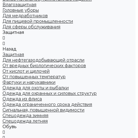
Влагозащитная
Головные уборы
Для медработников
Для пищевой промышленности
Для сферы обслуживания
Защитная
Назад
Защитная
Для нефтегазодобывающей отрасли
От вредных биологических факторов
От кислот и щелочей
От повышенных температур
Фартуки и нарукавники
Одежда для охоты и рыбалки
Одежда для охранных и силовых структур
Одежда из флиса
Одежда ограниченного срока действия
Сигнальная, повышенной видимости
Спецодежда зимняя
Спецодежда летняя
Обувь