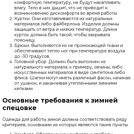
комфортную температуру, не будут накапливать
влагу. Тело в них дышит, что не приводит к
возникновению дискомфорта во время работы.
Куртки. Они изготавливаются из натуральных
материалов либо файберлона. Изделия должны
защищать от ветра и низких температур. Длина
курток должна быть такой, чтобы закрывала
поясницу.
Брюки. Выполняются из не промокающей ткани и
обеспечивают тепло ног при температуре воздуха
до -30 градусов.
Головной убор. Должен быть выполнен из
натурального материала, к примеру, овчины, либо
искусственных материалов в виде синтепона либо
флиса. Шапки могут иметь различный фасон, начиная
от ушанок, и заканчивая утеплёнными зимними
кепками.
Основные требования к зимней
спецовке
Одежда для работы зимой должна соответствовать ряду
критериев, основными из которых являются такие пункты.