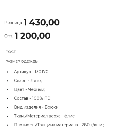
1 430,00
Розница
1 200,00
Опт.
РОСТ
РАЗМЕР ОДЕЖДЫ
Артикул -
130170;
Сезон -
Лето;
Цвет -
Чёрный;
Состав -
100% ПЭ;
Вид изделия -
Брюки;
Ткань/Материал верха -
флис;
Плотность/Толщина материала -
280 г/кв.м.;