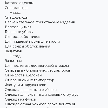
Каталог одежды
Спецодежда
Назад
Спецодежда
Белье нательное, трикотажные изделия
Влагозащитная
Головные уборы
Для медработников
Для пищевой промышленности
Для сферы обслуживания
Защитная
Назад
Защитная
Для нефтегазодобывающей отрасли
От вредных биологических факторов
От кислот и щелочей
От повышенных температур
Фартуки и нарукавники
Одежда для охоты и рыбалки
Одежда для охранных и силовых структур
Одежда из флиса
Одежда ограниченного срока действия