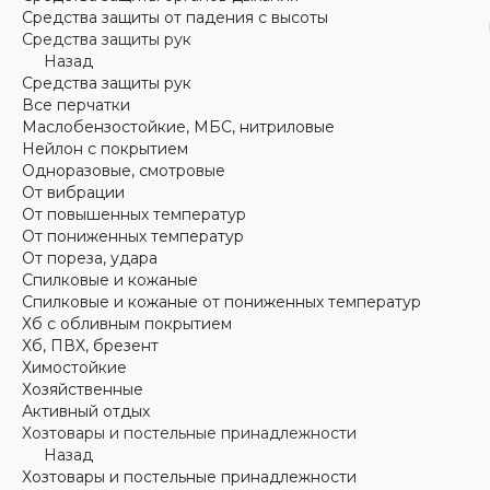
Средства защиты от падения с высоты
Средства защиты рук
Назад
Средства защиты рук
Все перчатки
Маслобензостойкие, МБС, нитриловые
Нейлон с покрытием
Одноразовые, смотровые
От вибрации
От повышенных температур
От пониженных температур
От пореза, удара
Спилковые и кожаные
Спилковые и кожаные от пониженных температур
Хб с обливным покрытием
Хб, ПВХ, брезент
Химостойкие
Хозяйственные
Активный отдых
Хозтовары и постельные принадлежности
Назад
Хозтовары и постельные принадлежности