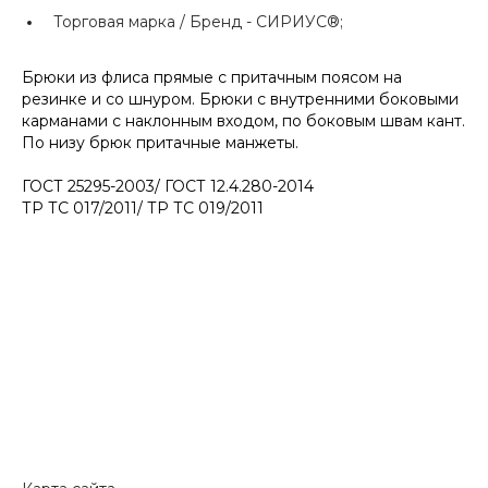
Торговая марка / Бренд -
СИРИУС®;
Брюки из флиса прямые с притачным поясом на
резинке и со шнуром. Брюки с внутренними боковыми
карманами с наклонным входом, по боковым швам кант.
По низу брюк притачные манжеты.
ГОСТ 25295-2003/ ГОСТ 12.4.280-2014
ТР ТС 017/2011/ ТР ТС 019/2011