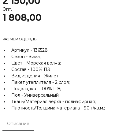
2 150,00
Опт.
1 808,00
РАЗМЕР ОДЕЖДЫ
Артикул -
136528;
Сезон -
Зима;
Цвет -
Морская волна;
Состав -
100% ПЭ;
Вид изделия -
Жилет;
Пакет утеплителя -
2 слоя;
Подкладка -
100% ПЭ;
Пол -
Универсальный;
Ткань/Материал верха -
полиэфирная;
Плотность/Толщина материала -
90 г/кв.м.;
Описание