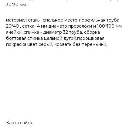
30*30 мм.;
материал сталь : спальное место-профильная труба
20*40 , сетка- 4 мм диаметр проволоки и 100*100 мм
ячейки, спинка - диаметр 32 труба, сборка
болтовая,спинка цельной дугой,порошковая
покраска,цвет серый, кровать без перемычки,
Карта сайта