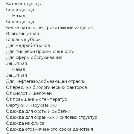
Каталог одежды
Спецодежда
Назад
Спецодежда
Белье нательное, трикотажные изделия
Влагозащитная
Головные уборы
Для медработников
Для пищевой промышленности
Для сферы обслуживания
Защитная
Назад
Защитная
Для нефтегазодобывающей отрасли
От вредных биологических факторов
От кислот и щелочей
От повышенных температур
Фартуки и нарукавники
Одежда для охоты и рыбалки
Одежда для охранных и силовых структур
Одежда из флиса
Одежда ограниченного срока действия