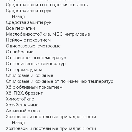
Средства защиты от падения с высоты
Средства защиты рук
Назад
Средства защиты рук
Все перчатки
Маслобензостойкие, МБС, нитриловые
Нейлон с покрытием
Одноразовые, смотровые
От вибрации
От повышенных температур
От пониженных температур
От пореза, удара
Спилковые и кожаные
Спилковые и кожаные от пониженных температур
Хб с обливным покрытием
Хб, ПВХ, брезент
Химостойкие
Хозяйственные
Активный отдых
Хозтовары и постельные принадлежности
Назад
Хозтовары и постельные принадлежности