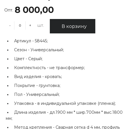
8 000,00
Опт.
шт.
-
+
В корзину
Артикул -
58445;
Сезон -
Универсальный;
Цвет -
Серый;
Комплектность -
не трансформер;
Вид изделия -
кровать;
Покрытие -
грунтовка;
Пол -
Универсальный;
Упаковка -
в индивидуальной упаковке (пленка);
Длина изделия -
дл.1900 мм * шир.700мм * выс.1800
мм;
Метод крепления -
Сварная сетка d 4 мм, профиль