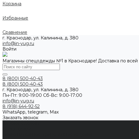
Корзина
Избранные
Сравнение
г. Краснодар, ул. Калинина, д. 380
info@in-yug.ru
Войти
Магазины спецодежды №1 в Краснодаре! Доставка по всей
8 (800) 500-40-43
8 (800) 500-40-43
г. Краснодар, ул. Калинина, д. 380
Пн-Пт: 9:00-19:00 Cб-Вс: 9:00-17:00
info@in-yug.ru
8 (918) 644-92-52
WhatsApp, telegram, Max
Заказать звонок
Каталог одежды
Спецодежда
Белье нательное, трикотажные изделия