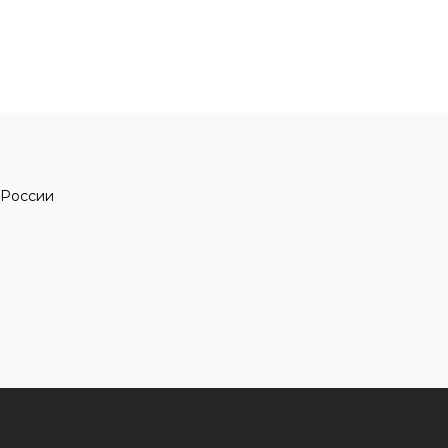
 России