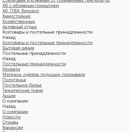
Спилковые и кожаные от пониженных температур
Хб с обливным покрытием
Хб, ПВХ, брезент
Химостойкие
Хозяйственные
Активный отдых
Хозтовары и постельные принадлежности
Назад
Хозтовары и постельные принадлежности
Бытовая химия
Постельные принадлежности
Назад
Постельные принадлежности
Кровати
Матрасы, одеяла, подушки, покрывала
Полотенца
Постельное белье
Технические ткани
Акции
О компании
Назад
О компании
Новости
Отзывы
Вакансии