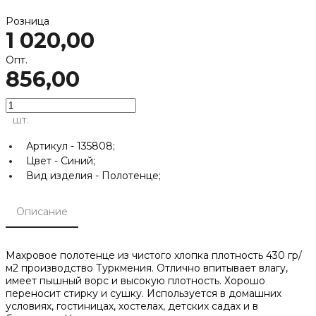
Розница
1 020,00
Опт.
856,00
шт.
Артикул -
135808;
Цвет -
Синий;
Вид изделия -
Полотенце;
Описание
Махровое полотенце из чистого хлопка плотность 430 гр/
м2 производство Туркмения. Отлично впитывает влагу,
имеет пышный ворс и высокую плотность. Хорошо
переносит стирку и сушку. Используется в домашних
условиях, гостиницах, хостелах, детских садах и в