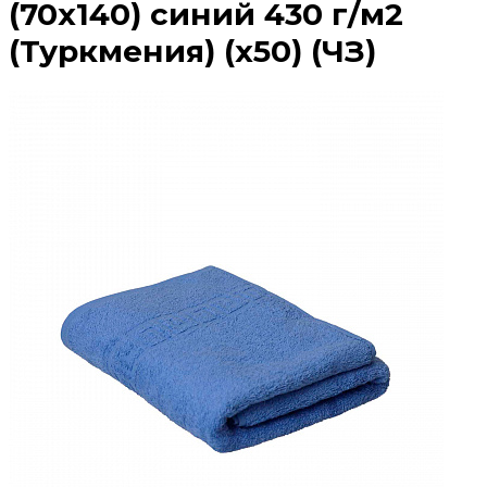
(70х140) синий 430 г/м2
(Туркмения) (х50) (ЧЗ)