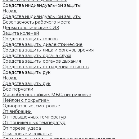
Средства индивидуальной защиты
Назад
Средства индивидуальной защиты
Безопасность рабочего места
Дерматологические СИЗ
Защита коленей
Средства защиты головы
Средства защиты диэлектрические
Средства защиты лица и органов зрения
Средства защиты органа слуха
Средства защиты органов дыхания
Средства защиты от падения с высоты
Средства защиты рук
Назад
Средства защиты рук
Все перчатки
Маслобензостойкие, МБС, нитриловые
Нейлон с покрытием
Одноразовые, смотровые
От вибрации
От повышенных температур
От пониженных температур
От пореза, удара
Спилковые и кожаные