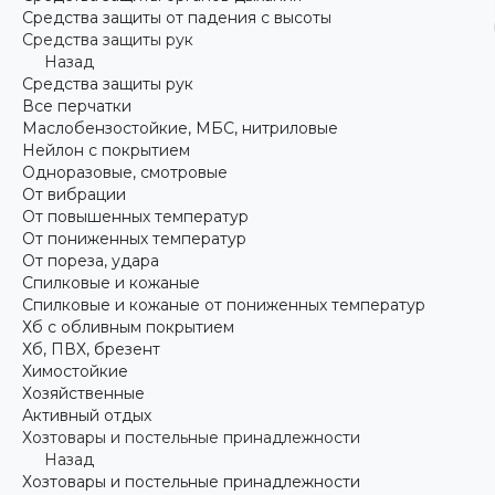
Средства защиты от падения с высоты
Средства защиты рук
Назад
Средства защиты рук
Все перчатки
Маслобензостойкие, МБС, нитриловые
Нейлон с покрытием
Одноразовые, смотровые
От вибрации
От повышенных температур
От пониженных температур
От пореза, удара
Спилковые и кожаные
Спилковые и кожаные от пониженных температур
Хб с обливным покрытием
Хб, ПВХ, брезент
Химостойкие
Хозяйственные
Активный отдых
Хозтовары и постельные принадлежности
Назад
Хозтовары и постельные принадлежности