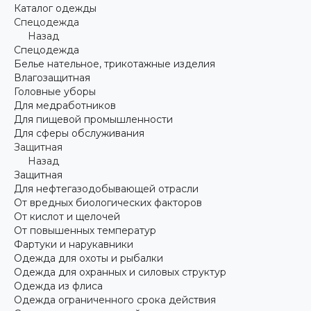
Каталог одежды
Спецодежда
Назад
Спецодежда
Белье нательное, трикотажные изделия
Влагозащитная
Головные уборы
Для медработников
Для пищевой промышленности
Для сферы обслуживания
Защитная
Назад
Защитная
Для нефтегазодобывающей отрасли
От вредных биологических факторов
От кислот и щелочей
От повышенных температур
Фартуки и нарукавники
Одежда для охоты и рыбалки
Одежда для охранных и силовых структур
Одежда из флиса
Одежда ограниченного срока действия