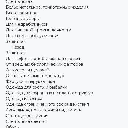
Спецодежда
Белье нательное, трикотажные изделия
Влагозащитная
Головные уборы
Для медработников
Для пищевой промышленности
Для сферы обслуживания
Защитная
Назад
Защитная
Для нефтегазодобывающей отрасли
От вредных биологических факторов
От кислот и щелочей
От повышенных температур
Фартуки и нарукавники
Одежда для охоты и рыбалки
Одежда для охранных и силовых структур
Одежда из флиса
Одежда ограниченного срока действия
Сигнальная, повышенной видимости
Спецодежда зимняя
Спецодежда летняя
Обувь