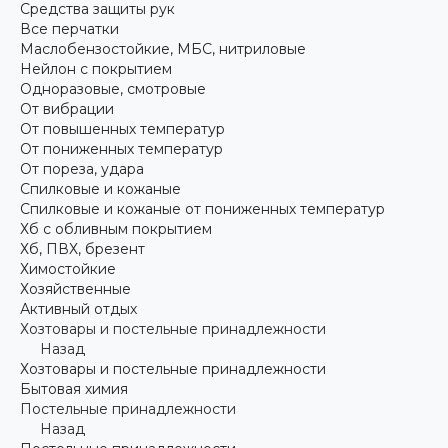
Средства защиты рук
Все перчатки
Маслобензостойкие, МБС, нитриловые
Нейлон с покрытием
Одноразовые, смотровые
От вибрации
От повышенных температур
От пониженных температур
От пореза, удара
Спилковые и кожаные
Спилковые и кожаные от пониженных температур
Хб с обливным покрытием
Хб, ПВХ, брезент
Химостойкие
Хозяйственные
Активный отдых
Хозтовары и постельные принадлежности
Назад
Хозтовары и постельные принадлежности
Бытовая химия
Постельные принадлежности
Назад