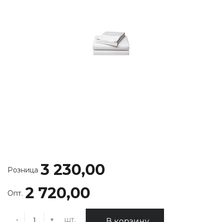
3 230,00
Розница
2 720,00
Опт.
шт.
-
+
В корзину