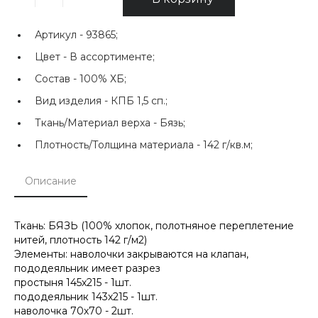
Артикул -
93865;
Цвет -
В ассортименте;
Состав -
100% ХБ;
Вид изделия -
КПБ 1,5 сп.;
Ткань/Материал верха -
Бязь;
Плотность/Толщина материала -
142 г/кв.м;
Описание
Ткань: БЯЗЬ (100% хлопок, полотняное переплетение
нитей, плотность 142 г/м2)
Элементы: наволочки закрываются на клапан,
пододеяльник имеет разрез
простыня 145х215 - 1шт.
пододеяльник 143х215 - 1шт.
наволочка 70х70 - 2шт.