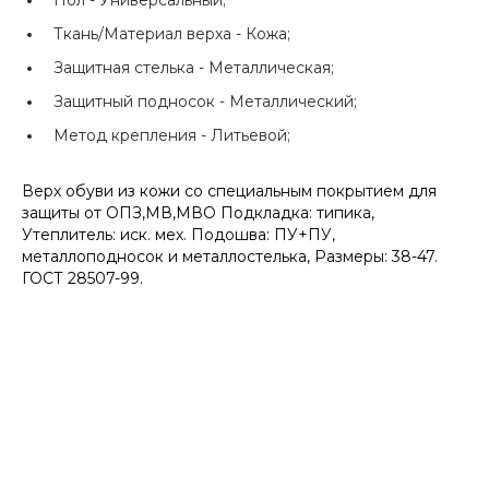
Ткань/Материал верха -
Кожа;
Защитная стелька -
Металлическая;
Защитный подносок -
Металлический;
Метод крепления -
Литьевой;
Верх обуви из кожи со специальным покрытием для
защиты от ОПЗ,МВ,МВО Подкладка: типика,
Утеплитель: иск. мех. Подошва: ПУ+ПУ,
металлоподносок и металлостелька, Размеры: 38-47.
ГОСТ 28507-99.