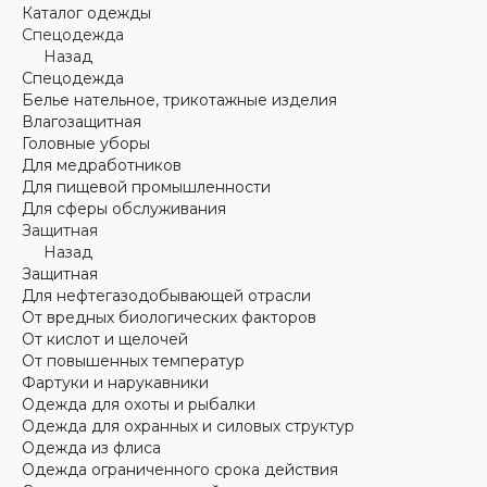
Каталог одежды
Спецодежда
Назад
Спецодежда
Белье нательное, трикотажные изделия
Влагозащитная
Головные уборы
Для медработников
Для пищевой промышленности
Для сферы обслуживания
Защитная
Назад
Защитная
Для нефтегазодобывающей отрасли
От вредных биологических факторов
От кислот и щелочей
От повышенных температур
Фартуки и нарукавники
Одежда для охоты и рыбалки
Одежда для охранных и силовых структур
Одежда из флиса
Одежда ограниченного срока действия