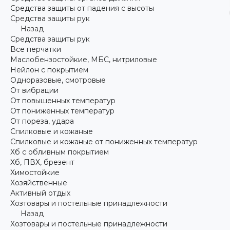
Средства защиты от падения с высоты
Средства защиты рук
Назад
Средства защиты рук
Все перчатки
Маслобензостойкие, МБС, нитриловые
Нейлон с покрытием
Одноразовые, смотровые
От вибрации
От повышенных температур
От пониженных температур
От пореза, удара
Спилковые и кожаные
Спилковые и кожаные от пониженных температур
Хб с обливным покрытием
Хб, ПВХ, брезент
Химостойкие
Хозяйственные
Активный отдых
Хозтовары и постельные принадлежности
Назад
Хозтовары и постельные принадлежности