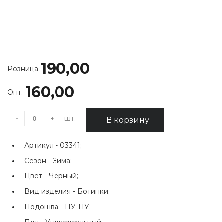
190,00
Розница
160,00
Опт.
шт.
-
+
В корзину
Артикул -
03341;
Сезон -
Зима;
Цвет -
Черный;
Вид изделия -
Ботинки;
Подошва -
ПУ-ПУ;
Пол -
Универсальный;