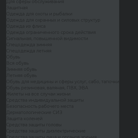
Для сферы обслуживания
Защитная
Одежда для охоты и рыбалки
Одежда для охранных и силовых структур
Одежда из флиса
Одежда ограниченного срока действия
Сигнальная, повышенной видимости
Спецодежда зимняя
Спецодежда летняя
Обувь
Вся обувь
Зимняя обувь
Летняя обувь
Обувь для медицины и сферы услуг, сабо, тапочки
Обувь резиновая, валяная, ПВХ, ЭВА
Жилеты на все случаи жизни
Средства индивидуальной защиты
Безопасность рабочего места
Дерматологические СИЗ
Защита коленей
Средства защиты головы
Средства защиты диэлектрические
Средства защиты лица и органов зрения