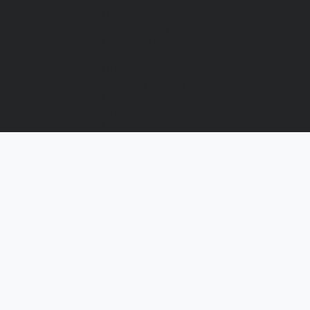
Отзывы
Вакансии
Сертификаты
Политика конфиденциальности
Как выбрать размер
Информация
Способы оплаты
Гарантии
Статьи
Контакты