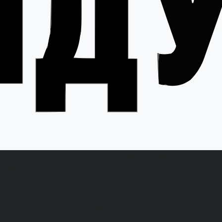
О компании
Как выбрать размер
Информа
овости
Способы оп
тзывы
Гарантии
акансии
ертификаты
олитика конфиденциальности