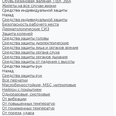
Обувь резиновая, валяная, ПВХ, ЭВА
Жилеты на все случаи жизни
Средства индивидуальной защиты
Назад
Средства индивидуальной защиты
Безопасность рабочего места
Дерматологические СИЗ
Защита коленей
Средства защиты головы
Средства защиты диэлектрические
Средства защиты лица и органов зрения
Средства защиты органа слуха
Средства защиты органов дыхания
Средства защиты от падения с высоты
Средства защиты рук
Назад
Средства защиты рук
Все перчатки
Маслобензостойкие, МБС, нитриловые
Нейлон с покрытием
Одноразовые, смотровые
От вибрации
От повышенных температур
От пониженных температур
От пореза, удара