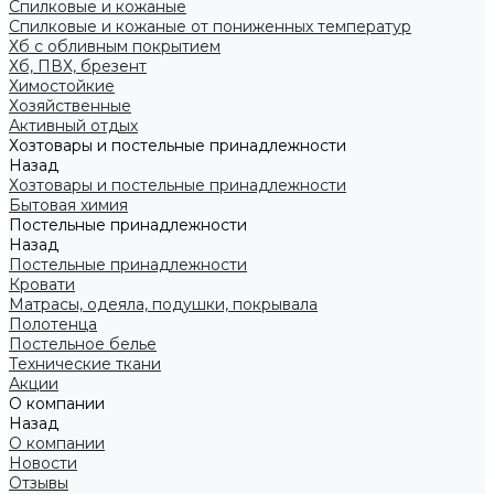
Спилковые и кожаные
Спилковые и кожаные от пониженных температур
Хб с обливным покрытием
Хб, ПВХ, брезент
Химостойкие
Хозяйственные
Активный отдых
Хозтовары и постельные принадлежности
Назад
Хозтовары и постельные принадлежности
Бытовая химия
Постельные принадлежности
Назад
Постельные принадлежности
Кровати
Матрасы, одеяла, подушки, покрывала
Полотенца
Постельное белье
Технические ткани
Акции
О компании
Назад
О компании
Новости
Отзывы