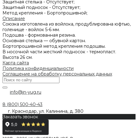
Защитная стелька -
Отсутствует;
Защитный подносок -
Отсутствует;
Метод крепления -
Бортопрошивной;
Описание
Союзка изготовлена из войлока, продублирована юфтью,
голенище - войлок 5-6 мм.
Подошва - формованная резина.
Основная стелька — обувной картон.
Бортопрошивной метод крепления подошвы.
В носочной части жесткий подносок - термопласт.
Высота 26 см.
Карта сайта
Политика конфиденциальности
Соглашение на обработку персональных данных
info@in-yug.ru
8 (800) 500-40-43
г. Краснодар, ул. Калинина, д. 380
Заказать звонок