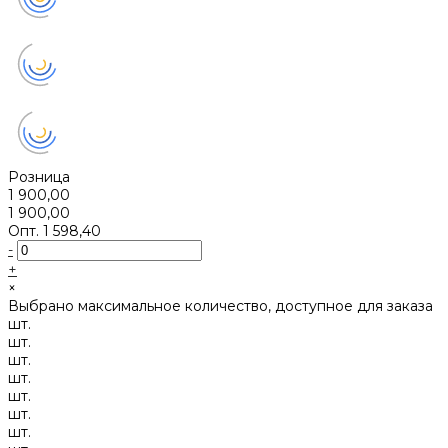
Розница
1 900,00
1 900,00
Опт.
1 598,40
-
+
×
Выбрано максимальное количество, доступное для заказа
шт.
шт.
шт.
шт.
шт.
шт.
шт.