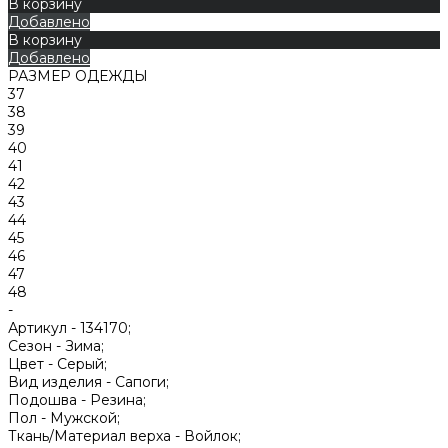
В корзину
Добавлено
В корзину
Добавлено
РАЗМЕР ОДЕЖДЫ
37
38
39
40
41
42
43
44
45
46
47
48
-
Артикул -
134170;
Сезон -
Зима;
Цвет -
Серый;
Вид изделия -
Сапоги;
Подошва -
Резина;
Пол -
Мужской;
Ткань/Материал верха -
Войлок;