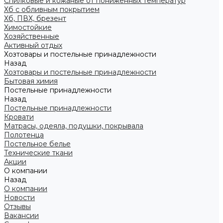
Спилковые и кожаные от пониженных температур
Хб с обливным покрытием
Хб, ПВХ, брезент
Химостойкие
Хозяйственные
Активный отдых
Хозтовары и постельные принадлежности
Назад
Хозтовары и постельные принадлежности
Бытовая химия
Постельные принадлежности
Назад
Постельные принадлежности
Кровати
Матрасы, одеяла, подушки, покрывала
Полотенца
Постельное белье
Технические ткани
Акции
О компании
Назад
О компании
Новости
Отзывы
Вакансии