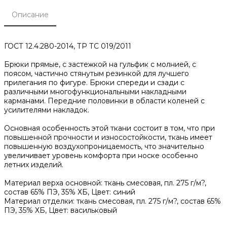
Описание
ГОСТ 12.4.280-2014, ТР ТС 019/2011
Брюки прямые, с застежкой на гульфик с молнией, с
поясом, частично стянутым резинкой для лучшего
прилегания по фигуре. Брюки спереди и сзади с
различными многофункциональными накладными
карманами. Передние половинки в области коленей с
усилителями накладок.
Основная особенность этой ткани состоит в том, что при
повышенной прочности и износостойкости, ткань имеет
повышенную воздухопроницаемость, что значительно
увеличивает уровень комфорта при носке особенно
летних изделий.
Материал верха основной: ткань смесовая, пл. 275 г/м?,
состав 65% ПЭ, 35% ХБ, Цвет: синий
Материал отделки: ткань смесовая, пл. 275 г/м?, состав 65%
ПЭ, 35% ХБ, Цвет: васильковый