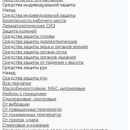
Средства индивидуальной защиты
Назад
Средства индивидуальной защиты
Безопасность рабочего места
Дерматологические СИЗ
Защита коленей
Средства защиты головы
Средства защиты диэлектрические
Средства защиты лица и органов зрения
Средства защиты органа слуха
Средства защиты органов дыхания
Средства защиты от падения с высоты
Средства защиты рук
Назад
Средства защиты рук
Все перчатки
Маслобензостойкие, МБС, нитриловые
Нейлон с покрытием
Одноразовые, смотровые
От вибрации
От повышенных температур
От пониженных температур
От пореза, удара
Спилковые и кожаные