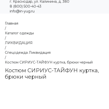
г. Краснодар, ул. Калинина, д. 380
8 (800) 500-40-43
info@in-yug.ru
Главная
/
Каталог одежды
/
ЛИКВИДАЦИЯ
/
Спецодежда Ликвидация
/
Костюм СИРИУС-ТАЙФУН куртка, брюки черный
Костюм СИРИУС-ТАЙФУН куртка,
брюки черный