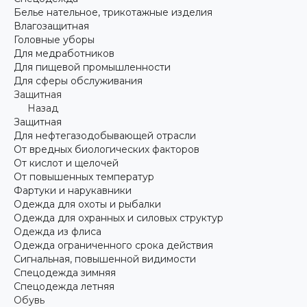
Белье нательное, трикотажные изделия
Влагозащитная
Головные уборы
Для медработников
Для пищевой промышленности
Для сферы обслуживания
Защитная
Назад
Защитная
Для нефтегазодобывающей отрасли
От вредных биологических факторов
От кислот и щелочей
От повышенных температур
Фартуки и нарукавники
Одежда для охоты и рыбалки
Одежда для охранных и силовых структур
Одежда из флиса
Одежда ограниченного срока действия
Сигнальная, повышенной видимости
Спецодежда зимняя
Спецодежда летняя
Обувь