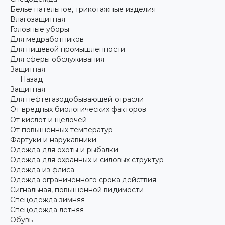
Белье нательное, трикотажные изделия
Влагозащитная
Головные уборы
Для медработников
Для пищевой промышленности
Для сферы обслуживания
Защитная
Назад
Защитная
Для нефтегазодобывающей отрасли
От вредных биологических факторов
От кислот и щелочей
От повышенных температур
Фартуки и нарукавники
Одежда для охоты и рыбалки
Одежда для охранных и силовых структур
Одежда из флиса
Одежда ограниченного срока действия
Сигнальная, повышенной видимости
Спецодежда зимняя
Спецодежда летняя
Обувь