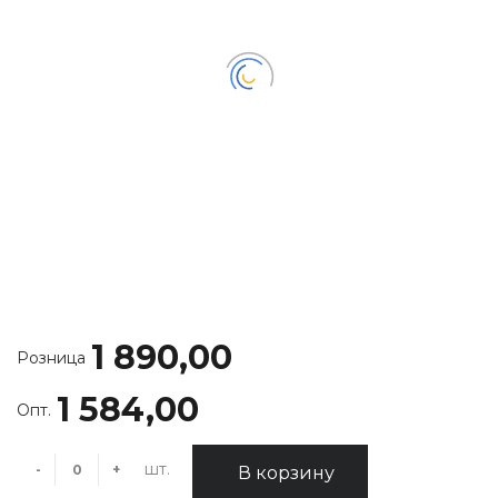
1 890,00
Розница
1 584,00
Опт.
шт.
-
+
В корзину