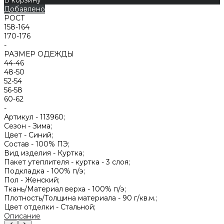
Добавлено
РОСТ
158-164
170-176
-
РАЗМЕР ОДЕЖДЫ
44-46
48-50
52-54
56-58
60-62
-
Артикул -
113960;
Сезон -
Зима;
Цвет -
Синий;
Состав -
100% ПЭ;
Вид изделия -
Куртка;
Пакет утеплителя -
куртка - 3 слоя;
Подкладка -
100% п/э;
Пол -
Женский;
Ткань/Материал верха -
100% п/э;
Плотность/Толщина материала -
90 г/кв.м.;
Цвет отделки -
Стальной;
Описание