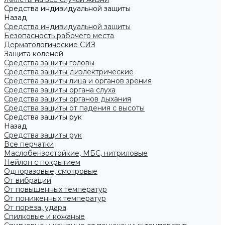
Средства индивидуальной защиты
Назад
Средства индивидуальной защиты
Безопасность рабочего места
Дерматологические СИЗ
Защита коленей
Средства защиты головы
Средства защиты диэлектрические
Средства защиты лица и органов зрения
Средства защиты органа слуха
Средства защиты органов дыхания
Средства защиты от падения с высоты
Средства защиты рук
Назад
Средства защиты рук
Все перчатки
Маслобензостойкие, МБС, нитриловые
Нейлон с покрытием
Одноразовые, смотровые
От вибрации
От повышенных температур
От пониженных температур
От пореза, удара
Спилковые и кожаные