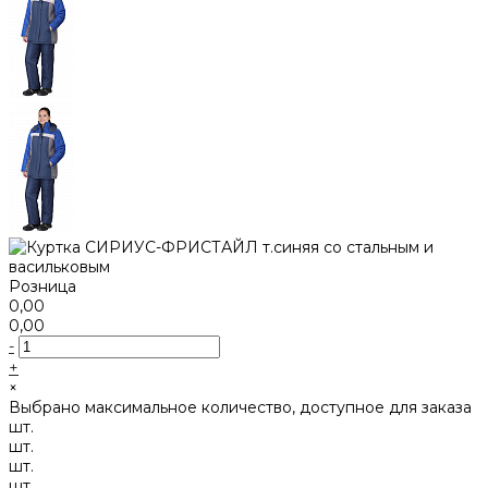
Розница
0,00
0,00
-
+
×
Выбрано максимальное количество, доступное для заказа
шт.
шт.
шт.
шт.