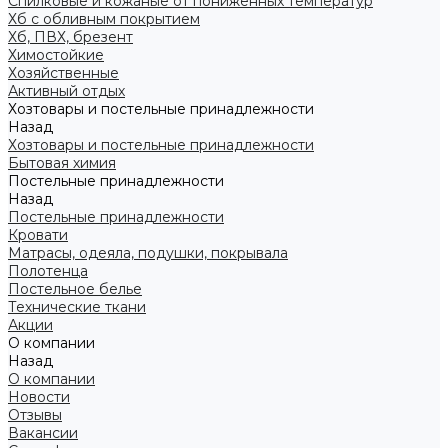
Спилковые и кожаные от пониженных температур
Хб с обливным покрытием
Хб, ПВХ, брезент
Химостойкие
Хозяйственные
Активный отдых
Хозтовары и постельные принадлежности
Назад
Хозтовары и постельные принадлежности
Бытовая химия
Постельные принадлежности
Назад
Постельные принадлежности
Кровати
Матрасы, одеяла, подушки, покрывала
Полотенца
Постельное белье
Технические ткани
Акции
О компании
Назад
О компании
Новости
Отзывы
Вакансии