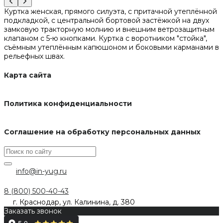
Куртка женская, прямого силуэта, с притачной утеплённой
подкладкой, с центральной бортовой застёжкой на двух
замковую тракторную молнию и внешним ветрозащитным
клапаном с 5-ю кнопками. Куртка с воротником "стойка",
съёмным утеплённым капюшоном и боковыми карманами в
рельефных швах.
Карта сайта
Политика конфиденциальности
Соглашение на обработку персональных данных
info@in-yug.ru
8 (800) 500-40-43
г. Краснодар, ул. Калинина, д. 380
Заказать звонок