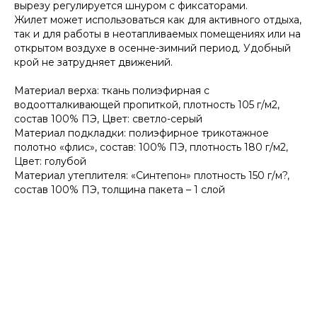
вырезу регулируется шнуром с фиксаторами.
Жилет может использоваться как для активного отдыха,
так и для работы в неотапливаемых помещениях или на
открытом воздухе в осенне-зимний период. Удобный
крой не затрудняет движений.
Материал верха: ткань полиэфирная с
водоотталкивающей пропиткой, плотность 105 г/м2,
состав 100% ПЭ, Цвет: светло-серый
Материал подкладки: полиэфирное трикотажное
полотно «флис», состав: 100% ПЭ, плотность 180 г/м2,
Цвет: голубой
Материал утеплителя: «Синтепон» плотность 150 г/м?,
состав 100% ПЭ, толщина пакета – 1 слой