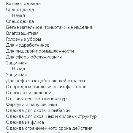
Каталог одежды
Спецодежда
Назад
Спецодежда
Белье нательное, трикотажные изделия
Влагозащитная
Головные уборы
Для медработников
Для пищевой промышленности
Для сферы обслуживания
Защитная
Назад
Защитная
Для нефтегазодобывающей отрасли
От вредных биологических факторов
От кислот и щелочей
От повышенных температур
Фартуки и нарукавники
Одежда для охоты и рыбалки
Одежда для охранных и силовых структур
Одежда из флиса
Одежда ограниченного срока действия