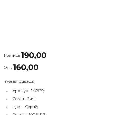
190,00
Розница
160,00
Опт.
РАЗМЕР ОДЕЖДЫ
Артикул -
146925;
Сезон -
Зима;
Цвет -
Серый;
Состав -
100% ПЭ;