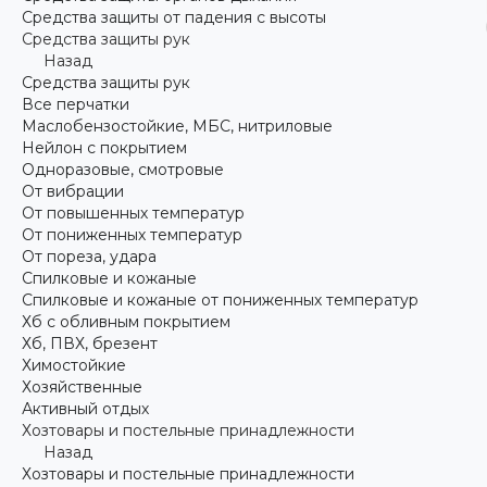
Средства защиты от падения с высоты
Средства защиты рук
Назад
Средства защиты рук
Все перчатки
Маслобензостойкие, МБС, нитриловые
Нейлон с покрытием
Одноразовые, смотровые
От вибрации
От повышенных температур
От пониженных температур
От пореза, удара
Спилковые и кожаные
Спилковые и кожаные от пониженных температур
Хб с обливным покрытием
Хб, ПВХ, брезент
Химостойкие
Хозяйственные
Активный отдых
Хозтовары и постельные принадлежности
Назад
Хозтовары и постельные принадлежности