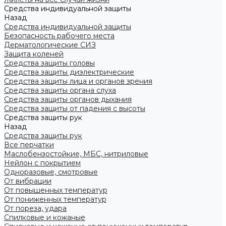
Средства индивидуальной защиты
Назад
Средства индивидуальной защиты
Безопасность рабочего места
Дерматологические СИЗ
Защита коленей
Средства защиты головы
Средства защиты диэлектрические
Средства защиты лица и органов зрения
Средства защиты органа слуха
Средства защиты органов дыхания
Средства защиты от падения с высоты
Средства защиты рук
Назад
Средства защиты рук
Все перчатки
Маслобензостойкие, МБС, нитриловые
Нейлон с покрытием
Одноразовые, смотровые
От вибрации
От повышенных температур
От пониженных температур
От пореза, удара
Спилковые и кожаные