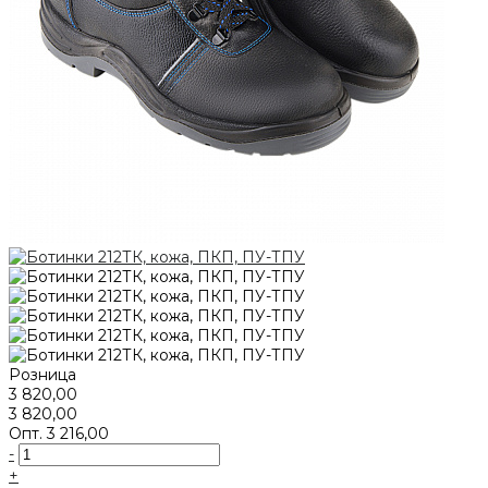
Розница
3 820,00
3 820,00
Опт.
3 216,00
-
+