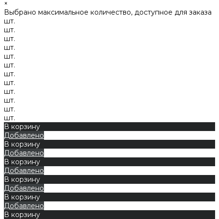
×
Выбрано максимальное количество, доступное для заказа
шт.
шт.
шт.
шт.
шт.
шт.
шт.
шт.
шт.
шт.
шт.
шт.
В корзину
Добавлено
В корзину
Добавлено
В корзину
Добавлено
В корзину
Добавлено
В корзину
Добавлено
В корзину