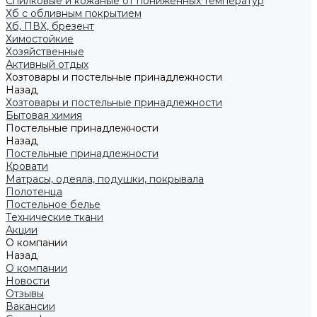
Спилковые и кожаные от пониженных температур
Хб с обливным покрытием
Хб, ПВХ, брезент
Химостойкие
Хозяйственные
Активный отдых
Хозтовары и постельные принадлежности
Назад
Хозтовары и постельные принадлежности
Бытовая химия
Постельные принадлежности
Назад
Постельные принадлежности
Кровати
Матрасы, одеяла, подушки, покрывала
Полотенца
Постельное белье
Технические ткани
Акции
О компании
Назад
О компании
Новости
Отзывы
Вакансии