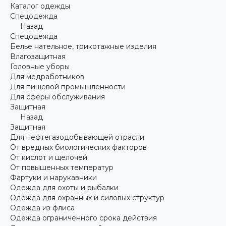
Каталог одежды
Спецодежда
Назад
Спецодежда
Белье нательное, трикотажные изделия
Влагозащитная
Головные уборы
Для медработников
Для пищевой промышленности
Для сферы обслуживания
Защитная
Назад
Защитная
Для нефтегазодобывающей отрасли
От вредных биологических факторов
От кислот и щелочей
От повышенных температур
Фартуки и нарукавники
Одежда для охоты и рыбалки
Одежда для охранных и силовых структур
Одежда из флиса
Одежда ограниченного срока действия