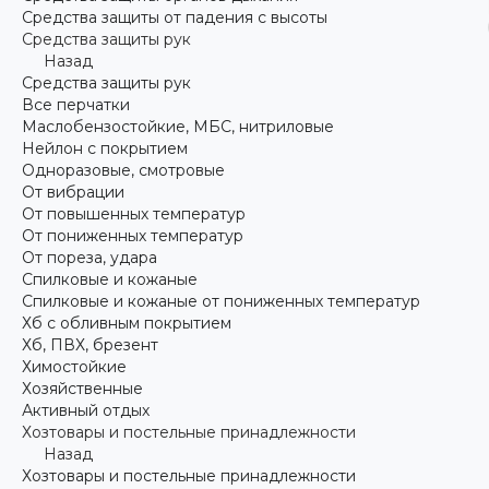
Средства защиты от падения с высоты
Средства защиты рук
Назад
Средства защиты рук
Все перчатки
Маслобензостойкие, МБС, нитриловые
Нейлон с покрытием
Одноразовые, смотровые
От вибрации
От повышенных температур
От пониженных температур
От пореза, удара
Спилковые и кожаные
Спилковые и кожаные от пониженных температур
Хб с обливным покрытием
Хб, ПВХ, брезент
Химостойкие
Хозяйственные
Активный отдых
Хозтовары и постельные принадлежности
Назад
Хозтовары и постельные принадлежности