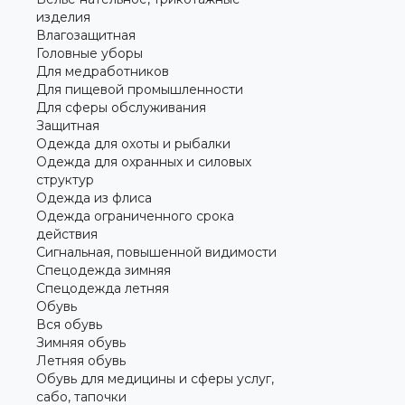
изделия
Влагозащитная
Головные уборы
Для медработников
Для пищевой промышленности
Для сферы обслуживания
Защитная
Одежда для охоты и рыбалки
Одежда для охранных и силовых
структур
Одежда из флиса
Одежда ограниченного срока
действия
Сигнальная, повышенной видимости
Спецодежда зимняя
Спецодежда летняя
Обувь
Вся обувь
Зимняя обувь
Летняя обувь
Обувь для медицины и сферы услуг,
сабо, тапочки