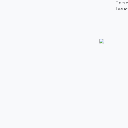
Посте
Техни