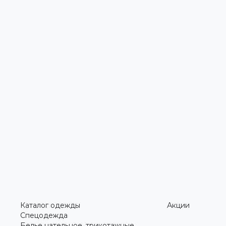
Каталог одежды
Акции
Спецодежда
Белье нательное, трикотажные