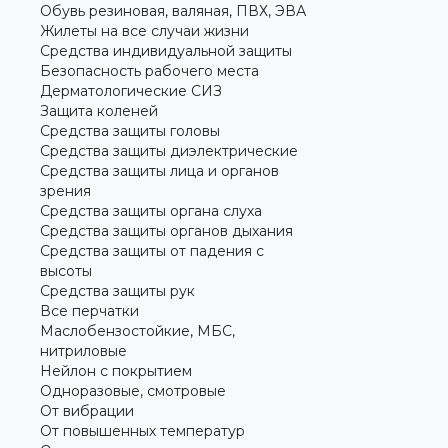
Обувь резиновая, валяная, ПВХ, ЭВА
Жилеты на все случаи жизни
Средства индивидуальной защиты
Безопасность рабочего места
Дерматологические СИЗ
Защита коленей
Средства защиты головы
Средства защиты диэлектрические
Средства защиты лица и органов
зрения
Средства защиты органа слуха
Средства защиты органов дыхания
Средства защиты от падения с
высоты
Средства защиты рук
Все перчатки
Маслобензостойкие, МБС,
нитриловые
Нейлон с покрытием
Одноразовые, смотровые
От вибрации
От повышенных температур