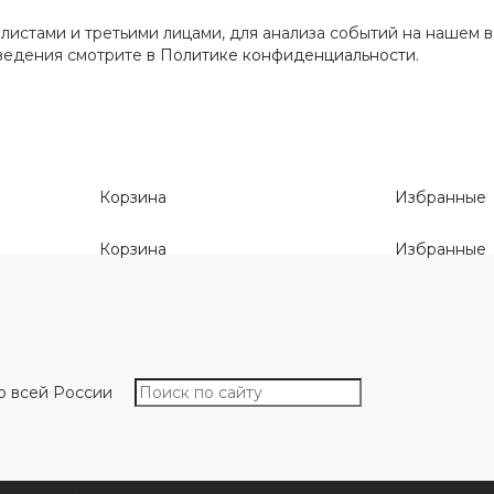
истами и третьими лицами, для анализа событий на нашем в
сведения смотрите
в Политике конфиденциальности
.
Корзина
Избранные
Корзина
Избранные
о всей России
О компании
Как выбрать размер
Информа