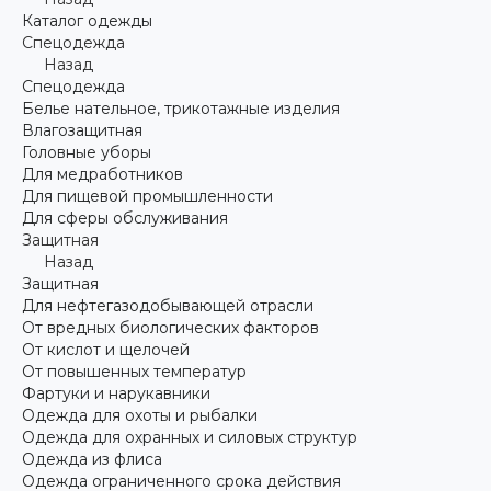
Каталог одежды
Спецодежда
Назад
Спецодежда
Белье нательное, трикотажные изделия
Влагозащитная
Головные уборы
Для медработников
Для пищевой промышленности
Для сферы обслуживания
Защитная
Назад
Защитная
Для нефтегазодобывающей отрасли
От вредных биологических факторов
От кислот и щелочей
От повышенных температур
Фартуки и нарукавники
Одежда для охоты и рыбалки
Одежда для охранных и силовых структур
Одежда из флиса
Одежда ограниченного срока действия