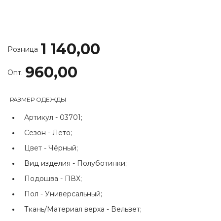
1 140,00
Розница
960,00
Опт.
РАЗМЕР ОДЕЖДЫ
Артикул -
03701;
Сезон -
Лето;
Цвет -
Чёрный;
Вид изделия -
Полуботинки;
Подошва -
ПВХ;
Пол -
Универсальный;
Ткань/Материал верха -
Вельвет;