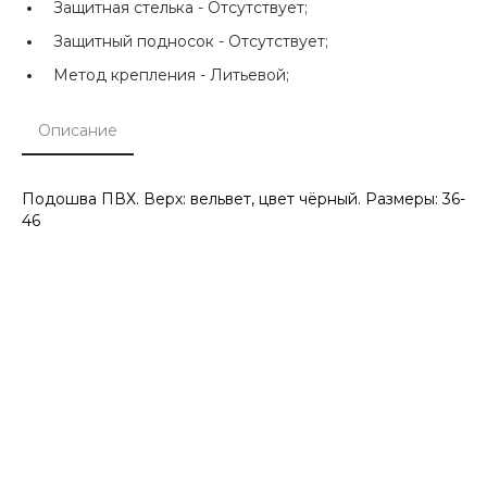
Защитная стелька -
Отсутствует;
Защитный подносок -
Отсутствует;
Метод крепления -
Литьевой;
Описание
Подошва ПВХ. Верх: вельвет, цвет чёрный. Размеры: 36-
46