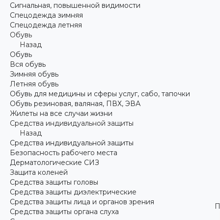
Сигнальная, повышенной видимости
Спецодежда зимняя
Спецодежда летняя
Обувь
Назад
Обувь
Вся обувь
Зимняя обувь
Летняя обувь
Обувь для медицины и сферы услуг, сабо, тапочки
Обувь резиновая, валяная, ПВХ, ЭВА
Жилеты на все случаи жизни
Средства индивидуальной защиты
Назад
Средства индивидуальной защиты
Безопасность рабочего места
Дерматологические СИЗ
Защита коленей
Средства защиты головы
Средства защиты диэлектрические
Средства защиты лица и органов зрения
П
Средства защиты органа слуха