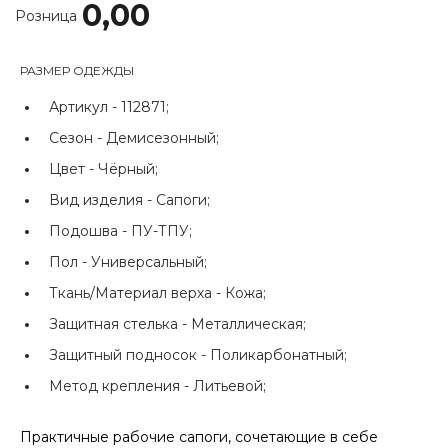
0,00
Розница
РАЗМЕР ОДЕЖДЫ
Артикул -
112871;
Сезон -
Демисезонный;
Цвет -
Чёрный;
Вид изделия -
Сапоги;
Подошва -
ПУ-ТПУ;
Пол -
Универсальный;
Ткань/Материал верха -
Кожа;
Защитная стелька -
Металлическая;
Защитный подносок -
Поликарбонатный;
Метод крепления -
Литьевой;
Практичные рабочие сапоги, сочетающие в себе