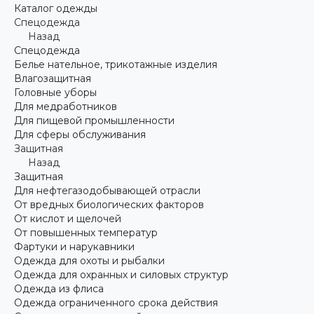
Каталог одежды
Спецодежда
Назад
Спецодежда
Белье нательное, трикотажные изделия
Влагозащитная
Головные уборы
Для медработников
Для пищевой промышленности
Для сферы обслуживания
Защитная
Назад
Защитная
Для нефтегазодобывающей отрасли
От вредных биологических факторов
От кислот и щелочей
От повышенных температур
Фартуки и нарукавники
Одежда для охоты и рыбалки
Одежда для охранных и силовых структур
Одежда из флиса
Одежда ограниченного срока действия