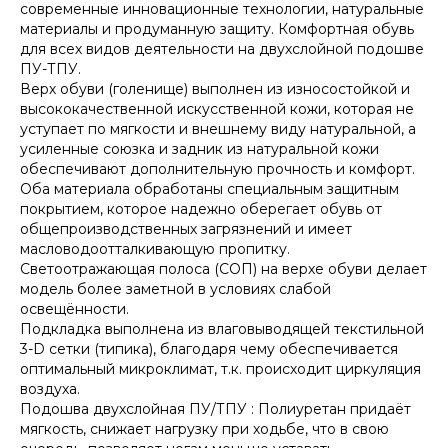
современные инновационные технологии, натуральные
материалы и продуманную защиту. Комфортная обувь
для всех видов деятельности на двухслойной подошве
ПУ-ТПУ.
Верх обуви (голенище) выполнен из износостойкой и
высококачественной искусственной кожи, которая не
уступает по мягкости и внешнему виду натуральной, а
усиленные союзка и задник из натуральной кожи
обеспечивают дополнительную прочность и комфорт.
Оба материала обработаны специальным защитным
покрытием, которое надежно оберегает обувь от
общепроизводственных загрязнений и имеет
масловодоотталкивающую пропитку.
Светоотражающая полоса (СОП) на верхе обуви делает
модель более заметной в условиях слабой
освещённости.
Подкладка выполнена из влаговыводящей текстильной
3-D сетки (типика), благодаря чему обеспечивается
оптимальный микроклимат, т.к. происходит циркуляция
воздуха.
Подошва двухслойная ПУ/ТПУ : Полиуретан придаёт
мягкость, снижает нагрузку при ходьбе, что в свою