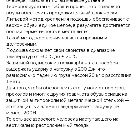
очередь, позволяет ногам меньше уставать.
Термополиуретан – гибок и прочен, что позволяет
обуви обеспечить продолжительный срок носки.
Литьевой метод крепления подошвы обеспечивает с
верхом обуви единое целое, в результате достигается
полная герметичность в месте литья.
Такой метод крепления является прочным и
долговечным.
Подошва сохраняет свои свойства в диапазоне
температур от -30°С до +120°С
Защитный подносок из поликарбоната способен
выдержать ударную нагрузку в 200 Дж, что
равносильно падению груза массой 20 кг с расстояния
1 метр.
Для того, чтобы обезопасить стопу ноги от порезов,
проколов и многих других травм, эта обувь оснащена
защитной антипрокольной металлической стелькой —
этот защитный элемент выдерживает нагрузку не
менее 1200Н.
То есть вес взрослого человека наступающего на
вертикально расположенный гвоздь.