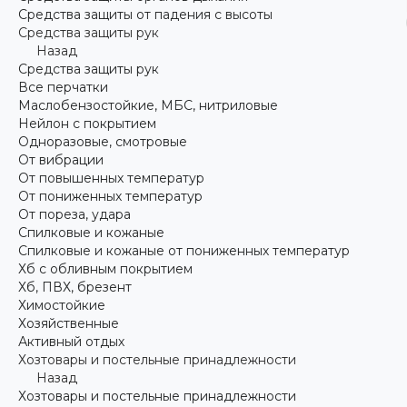
Средства защиты от падения с высоты
Средства защиты рук
Назад
Средства защиты рук
Все перчатки
Маслобензостойкие, МБС, нитриловые
Нейлон с покрытием
Одноразовые, смотровые
От вибрации
От повышенных температур
От пониженных температур
От пореза, удара
Спилковые и кожаные
Спилковые и кожаные от пониженных температур
Хб с обливным покрытием
Хб, ПВХ, брезент
Химостойкие
Хозяйственные
Активный отдых
Хозтовары и постельные принадлежности
Назад
Хозтовары и постельные принадлежности