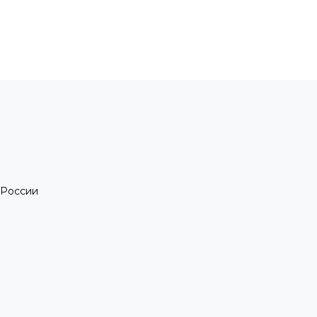
 России