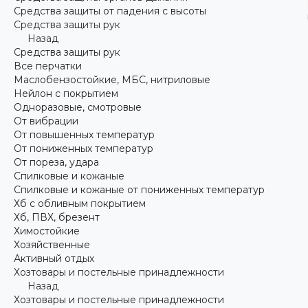
Средства защиты от падения с высоты
Средства защиты рук
Назад
Средства защиты рук
Все перчатки
Маслобензостойкие, МБС, нитриловые
Нейлон с покрытием
Одноразовые, смотровые
От вибрации
От повышенных температур
От пониженных температур
От пореза, удара
Спилковые и кожаные
Спилковые и кожаные от пониженных температур
Хб с обливным покрытием
Хб, ПВХ, брезент
Химостойкие
Хозяйственные
Активный отдых
Хозтовары и постельные принадлежности
Назад
Хозтовары и постельные принадлежности