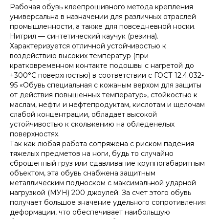
Рабочая обувь клеепрошивного метода крепления
универсальна в назначении для различных отраслей
промышленности, а также для повседневной носки.
Нитрил — синтетический каучук (резина).
Характеризуется отличной устойчивостью к
воздействию высоких температур (при
кратковременном контакте подошвы с нагретой до
+300°С поверхностью) в соответствии с ГОСТ 12.4.032-
95 «Обувь специальная с кожаным верхом для защиты
от действия повышенных температур», стойкостью к
маслам, нефти и нефтепродуктам, кислотам и щелочам
слабой концентрации, обладает высокой
устойчивостью к скольжению на обледенелых
поверхностях.
Так как любая работа сопряжена с риском падения
тяжелых предметов на ноги, будь то случайно
сброшенный груз или сдавливание крупногабаритным
объектом, эта обувь снабжена защитным
металлическим подноском с максимальной ударной
нагрузкой (МУН) 200 джоулей. За счет этого обувь
получает большое значение удельного сопротивления
деформации, что обеспечивает наибольшую