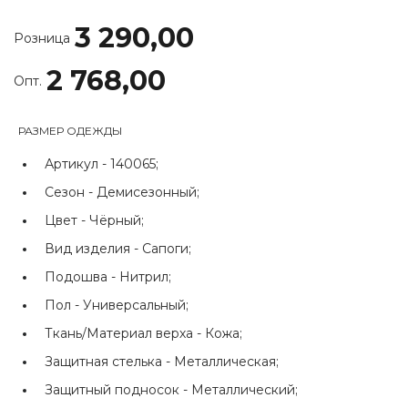
3 290,00
Розница
2 768,00
Опт.
РАЗМЕР ОДЕЖДЫ
Артикул -
140065;
Сезон -
Демисезонный;
Цвет -
Чёрный;
Вид изделия -
Сапоги;
Подошва -
Нитрил;
Пол -
Универсальный;
Ткань/Материал верха -
Кожа;
Защитная стелька -
Металлическая;
Защитный подносок -
Металлический;