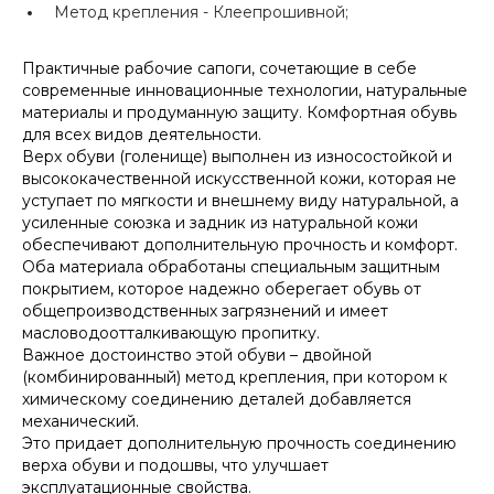
Метод крепления -
Клеепрошивной;
Практичные рабочие сапоги, сочетающие в себе
современные инновационные технологии, натуральные
материалы и продуманную защиту. Комфортная обувь
для всех видов деятельности.
Верх обуви (голенище) выполнен из износостойкой и
высококачественной искусственной кожи, которая не
уступает по мягкости и внешнему виду натуральной, а
усиленные союзка и задник из натуральной кожи
обеспечивают дополнительную прочность и комфорт.
Оба материала обработаны специальным защитным
покрытием, которое надежно оберегает обувь от
общепроизводственных загрязнений и имеет
масловодоотталкивающую пропитку.
Важное достоинство этой обуви – двойной
(комбинированный) метод крепления, при котором к
химическому соединению деталей добавляется
механический.
Это придает дополнительную прочность соединению
верха обуви и подошвы, что улучшает
эксплуатационные свойства.