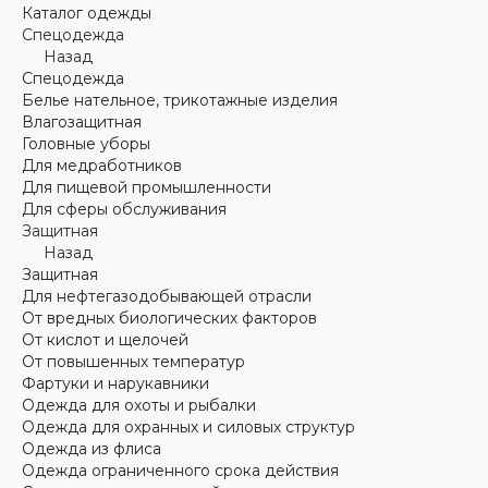
Каталог одежды
Спецодежда
Назад
Спецодежда
Белье нательное, трикотажные изделия
Влагозащитная
Головные уборы
Для медработников
Для пищевой промышленности
Для сферы обслуживания
Защитная
Назад
Защитная
Для нефтегазодобывающей отрасли
От вредных биологических факторов
От кислот и щелочей
От повышенных температур
Фартуки и нарукавники
Одежда для охоты и рыбалки
Одежда для охранных и силовых структур
Одежда из флиса
Одежда ограниченного срока действия