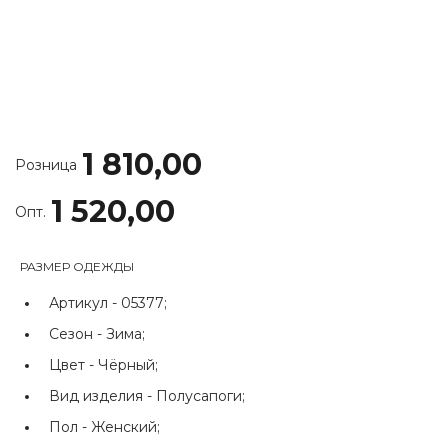
1 810,00
Розница
1 520,00
Опт.
РАЗМЕР ОДЕЖДЫ
Артикул -
05377;
Сезон -
Зима;
Цвет -
Чёрный;
Вид изделия -
Полусапоги;
Пол -
Женский;