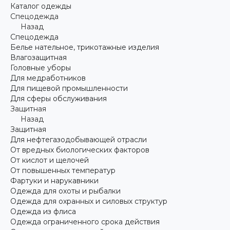
Каталог одежды
Спецодежда
Назад
Спецодежда
Белье нательное, трикотажные изделия
Влагозащитная
Головные уборы
Для медработников
Для пищевой промышленности
Для сферы обслуживания
Защитная
Назад
Защитная
Для нефтегазодобывающей отрасли
От вредных биологических факторов
От кислот и щелочей
От повышенных температур
Фартуки и нарукавники
Одежда для охоты и рыбалки
Одежда для охранных и силовых структур
Одежда из флиса
Одежда ограниченного срока действия