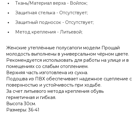
Ткань/Материал верха -
Войлок;
Защитная стелька -
Отсутствует;
Защитный подносок -
Отсутствует;
Метод крепления -
Литьевой;
Женские утеплённые полусапоги модели Прощай
молодость выполнены в универсальном чёрном цвете.
Рекомендуется использовать для работы на улице и в
помещениях со слабым отоплением.
Верхняя часть изготовлена из сукна.
Подошва из ПВХ обеспечивает надежное сцепление с
поверхностью и устойчивость при ходьбе.
За счет литьевого метода крепления обувь
герметичная и гибкая.
Высота 30см.
Размеры: 36-41