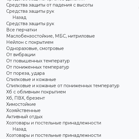
Средства защиты от падения с высоты
Средства защиты рук
Назад
Средства защиты рук
Все перчатки
Маслобензостойкие, МБС, нитриловые
Нейлон с покрытием
Одноразовые, смотровые
От вибрации
От повышенных температур
От пониженных температур
От пореза, удара
Спилковые и кожаные
Спилковые и кожаные от пониженных температур
Хб с обливным покрытием
Хб, ПВХ, брезент
Химостойкие
Хозяйственные
Активный отдых
Хозтовары и постельные принадлежности
Назад
Хозтовары и постельные принадлежности