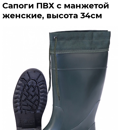
Сапоги ПВХ с манжетой
женские, высота 34см