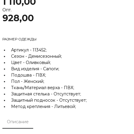
1 110,00
Опт.
928,00
РАЗМЕР ОДЕЖДЫ
Артикул -
113452;
Сезон -
Демисезонный;
Цвет -
Оливковый;
Вид изделия -
Сапоги;
Подошва -
ПВХ;
Пол -
Женский;
Ткань/Материал верха -
ПВХ;
Защитная стелька -
Отсутствует;
Защитный подносок -
Отсутствует;
Метод крепления -
Литьевой;
Описание