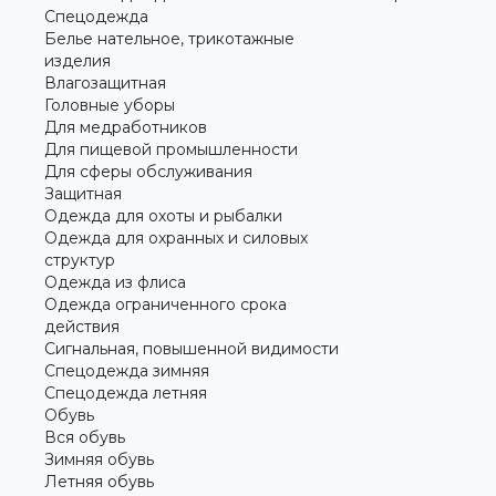
Спецодежда
Белье нательное, трикотажные
изделия
Влагозащитная
Головные уборы
Для медработников
Для пищевой промышленности
Для сферы обслуживания
Защитная
Одежда для охоты и рыбалки
Одежда для охранных и силовых
структур
Одежда из флиса
Одежда ограниченного срока
действия
Сигнальная, повышенной видимости
Спецодежда зимняя
Спецодежда летняя
Обувь
Вся обувь
Зимняя обувь
Летняя обувь