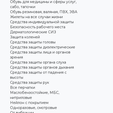
Обувь для медицины и сферы услуг,
сабо, тапочки
Обувь резиновая, валяная, ПВХ, ЭВА
Жилеты на все случаи жизни
Средства индивидуальной защиты
Безопасность рабочего места
Дерматологические СИЗ
Защита коленей
Средства защиты головы
Средства защиты диэлектрические
Средства защиты лица и органов
зрения
Средства защиты органа слуха
Средства защиты органов дыхания
Средства защиты от падения с
высоты
Средства защиты рук
Все перчатки
Маслобензостойкие, МБС,
нитриловые
Нейлон с покрытием
Одноразовые, смотровые
От вибрации