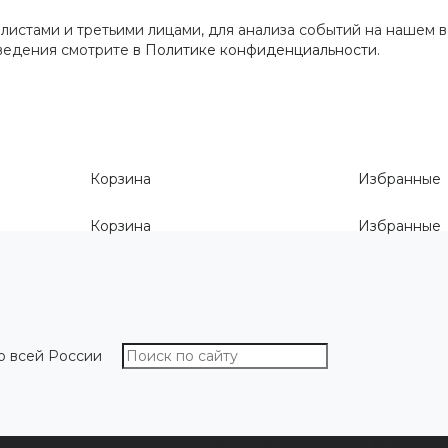
истами и третьими лицами, для анализа событий на нашем в
сведения смотрите
в Политике конфиденциальности
.
Корзина
Избранные
Корзина
Избранные
о всей России
О компании
Как выбрать размер
Информа