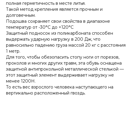
полная герметичность в месте литья.
Такой метод крепления является прочным и
долговечным.
Подошва сохраняет свои свойства в диапазоне
температур от -30°С до +120°С
Защитный подносок из поликарбоната способен
выдержать ударную нагрузку в 200 Дж, что
равносильно падению груза массой 20 кг с расстояния
1 метр.
Для того, чтобы обезопасить стопу ноги от порезов,
проколов и многих других травм, эта обувь оснащена
защитной антипрокольной металлической стелькой —
этот защитный элемент выдерживает нагрузку не
менее 1200Н.
То есть вес взрослого человека наступающего на
вертикально расположенный гвоздь.