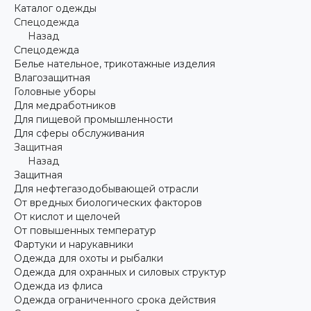
Каталог одежды
Спецодежда
Назад
Спецодежда
Белье нательное, трикотажные изделия
Влагозащитная
Головные уборы
Для медработников
Для пищевой промышленности
Для сферы обслуживания
Защитная
Назад
Защитная
Для нефтегазодобывающей отрасли
От вредных биологических факторов
От кислот и щелочей
От повышенных температур
Фартуки и нарукавники
Одежда для охоты и рыбалки
Одежда для охранных и силовых структур
Одежда из флиса
Одежда ограниченного срока действия