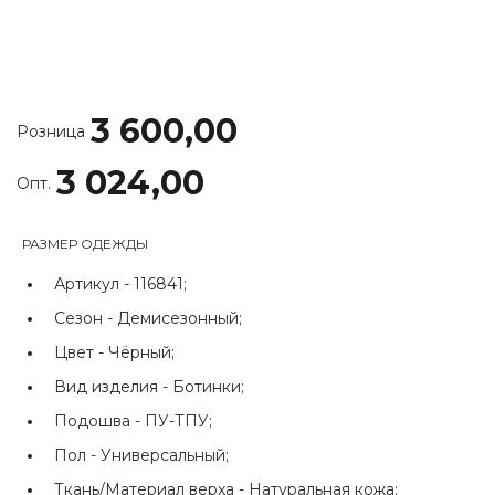
3 600,00
Розница
3 024,00
Опт.
РАЗМЕР ОДЕЖДЫ
Артикул -
116841;
Сезон -
Демисезонный;
Цвет -
Чёрный;
Вид изделия -
Ботинки;
Подошва -
ПУ-ТПУ;
Пол -
Универсальный;
Ткань/Материал верха -
Натуральная кожа;