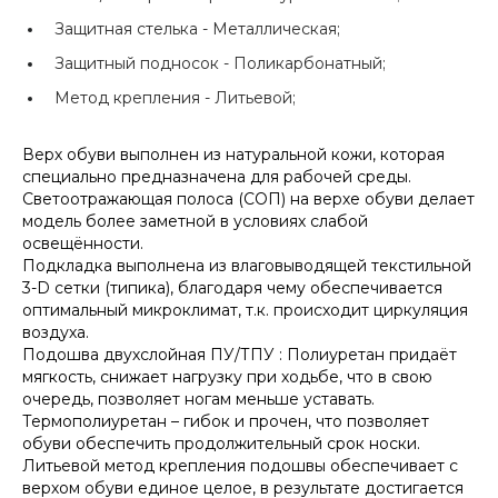
Защитная стелька -
Металлическая;
Защитный подносок -
Поликарбонатный;
Метод крепления -
Литьевой;
Верх обуви выполнен из натуральной кожи, которая
специально предназначена для рабочей среды.
Светоотражающая полоса (СОП) на верхе обуви делает
модель более заметной в условиях слабой
освещённости.
Подкладка выполнена из влаговыводящей текстильной
3-D сетки (типика), благодаря чему обеспечивается
оптимальный микроклимат, т.к. происходит циркуляция
воздуха.
Подошва двухслойная ПУ/ТПУ : Полиуретан придаёт
мягкость, снижает нагрузку при ходьбе, что в свою
очередь, позволяет ногам меньше уставать.
Термополиуретан – гибок и прочен, что позволяет
обуви обеспечить продолжительный срок носки.
Литьевой метод крепления подошвы обеспечивает с
верхом обуви единое целое, в результате достигается