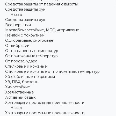
Средства защиты от падения с высоты
Средства защиты рук
Назад
Средства защиты рук
Все перчатки
Маслобензостойкие, МБС, нитриловые
Нейлон с покрытием
Одноразовые, смотровые
От вибрации
От повышенных температур
От пониженных температур
От пореза, удара
Спилковые и кожаные
Спилковые и кожаные от пониженных температур
Хб с обливным покрытием
Хб, ПВХ, брезент
Химостойкие
Хозяйственные
Активный отдых
Хозтовары и постельные принадлежности
Назад
Хозтовары и постельные принадлежности