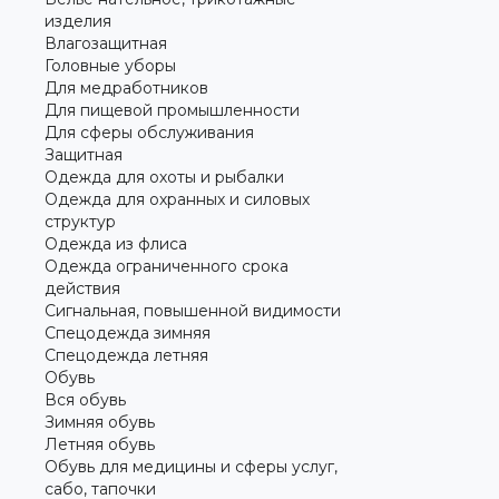
изделия
Влагозащитная
Головные уборы
Для медработников
Для пищевой промышленности
Для сферы обслуживания
Защитная
Одежда для охоты и рыбалки
Одежда для охранных и силовых
структур
Одежда из флиса
Одежда ограниченного срока
действия
Сигнальная, повышенной видимости
Спецодежда зимняя
Спецодежда летняя
Обувь
Вся обувь
Зимняя обувь
Летняя обувь
Обувь для медицины и сферы услуг,
сабо, тапочки