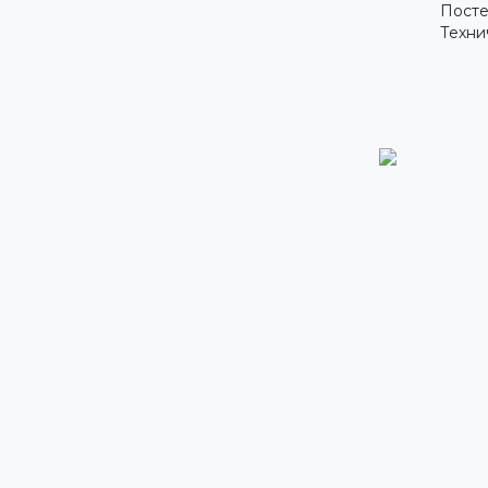
Посте
Техни