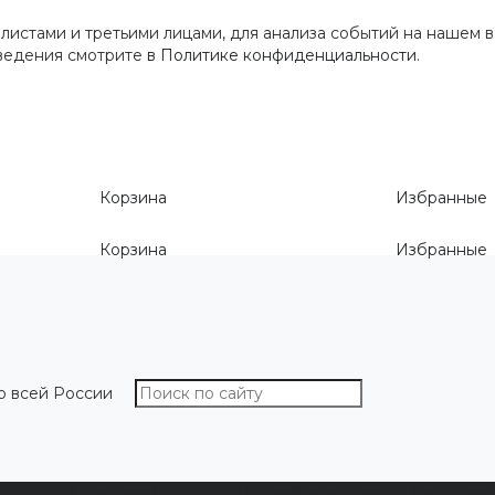
истами и третьими лицами, для анализа событий на нашем в
сведения смотрите
в Политике конфиденциальности
.
Корзина
Избранные
Корзина
Избранные
о всей России
О компании
Как выбрать размер
Информа