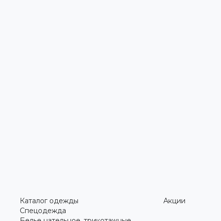
Каталог одежды
Акции
Спецодежда
Белье нательное, трикотажные