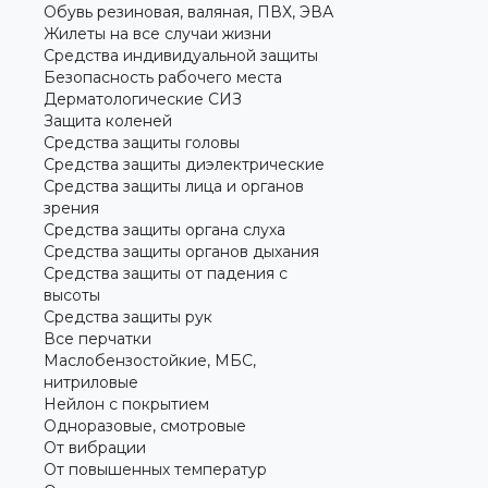
Обувь резиновая, валяная, ПВХ, ЭВА
Жилеты на все случаи жизни
Средства индивидуальной защиты
Безопасность рабочего места
Дерматологические СИЗ
Защита коленей
Средства защиты головы
Средства защиты диэлектрические
Средства защиты лица и органов
зрения
Средства защиты органа слуха
Средства защиты органов дыхания
Средства защиты от падения с
высоты
Средства защиты рук
Все перчатки
Маслобензостойкие, МБС,
нитриловые
Нейлон с покрытием
Одноразовые, смотровые
От вибрации
От повышенных температур