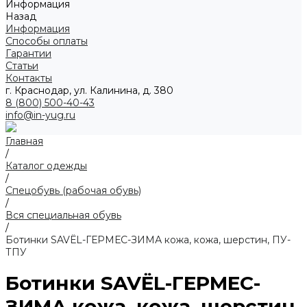
Информация
Назад
Информация
Способы оплаты
Гарантии
Статьи
Контакты
г. Краснодар, ул. Калинина, д. 380
8 (800) 500-40-43
info@in-yug.ru
Главная
/
Каталог одежды
/
Спецобувь (рабочая обувь)
/
Вся специальная обувь
/
Ботинки SAVЁL-ГЕРМЕС-ЗИМА кожа, кожа, шерстин, ПУ-
ТПУ
Ботинки SAVЁL-ГЕРМЕС-
ЗИМА кожа, кожа, шерстин,