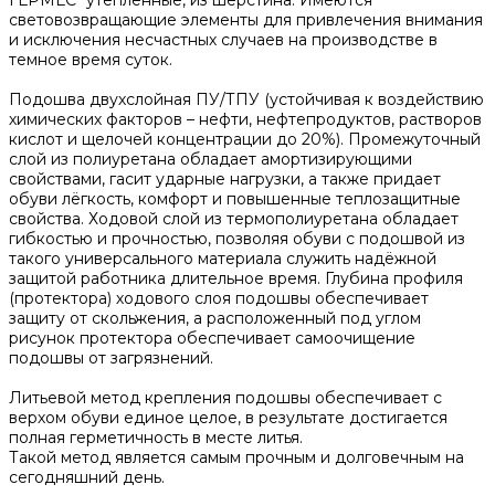
световозвращающие элементы для привлечения внимания
и исключения несчастных случаев на производстве в
темное время суток.
Подошва двухслойная ПУ/ТПУ (устойчивая к воздействию
химических факторов – нефти, нефтепродуктов, растворов
кислот и щелочей концентрации до 20%). Промежуточный
слой из полиуретана обладает амортизирующими
свойствами, гасит ударные нагрузки, а также придает
обуви лёгкость, комфорт и повышенные теплозащитные
свойства. Ходовой слой из термополиуретана обладает
гибкостью и прочностью, позволяя обуви с подошвой из
такого универсального материала служить надёжной
защитой работника длительное время. Глубина профиля
(протектора) ходового слоя подошвы обеспечивает
защиту от скольжения, а расположенный под углом
рисунок протектора обеспечивает самоочищение
подошвы от загрязнений.
Литьевой метод крепления подошвы обеспечивает с
верхом обуви единое целое, в результате достигается
полная герметичность в месте литья.
Такой метод является самым прочным и долговечным на
сегодняшний день.