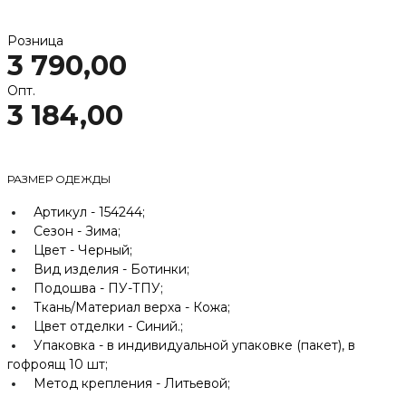
Розница
3 790,00
Опт.
3 184,00
РАЗМЕР ОДЕЖДЫ
Артикул -
154244;
Сезон -
Зима;
Цвет -
Черный;
Вид изделия -
Ботинки;
Подошва -
ПУ-ТПУ;
Ткань/Материал верха -
Кожа;
Цвет отделки -
Синий.;
Упаковка -
в индивидуальной упаковке (пакет), в
гофроящ 10 шт;
Метод крепления -
Литьевой;