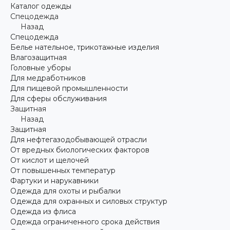
Каталог одежды
Спецодежда
Назад
Спецодежда
Белье нательное, трикотажные изделия
Влагозащитная
Головные уборы
Для медработников
Для пищевой промышленности
Для сферы обслуживания
Защитная
Назад
Защитная
Для нефтегазодобывающей отрасли
От вредных биологических факторов
От кислот и щелочей
От повышенных температур
Фартуки и нарукавники
Одежда для охоты и рыбалки
Одежда для охранных и силовых структур
Одежда из флиса
Одежда ограниченного срока действия