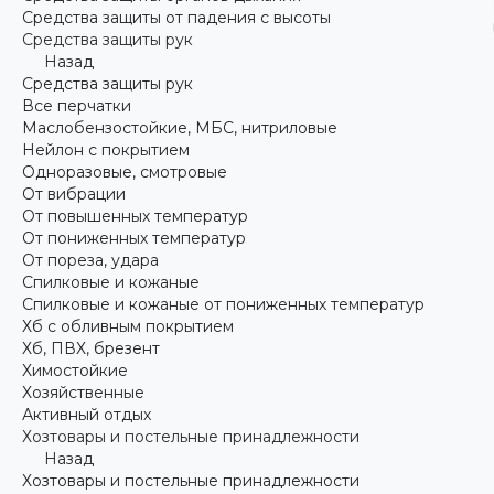
Средства защиты от падения с высоты
Средства защиты рук
Назад
Средства защиты рук
Все перчатки
Маслобензостойкие, МБС, нитриловые
Нейлон с покрытием
Одноразовые, смотровые
От вибрации
От повышенных температур
От пониженных температур
От пореза, удара
Спилковые и кожаные
Спилковые и кожаные от пониженных температур
Хб с обливным покрытием
Хб, ПВХ, брезент
Химостойкие
Хозяйственные
Активный отдых
Хозтовары и постельные принадлежности
Назад
Хозтовары и постельные принадлежности