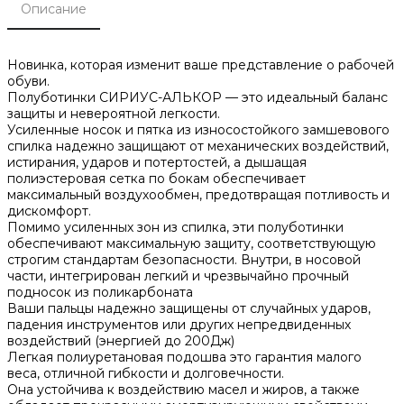
Описание
Новинка, которая изменит ваше представление о рабочей
обуви.
Полуботинки СИРИУС-АЛЬКОР — это идеальный баланс
защиты и невероятной легкости.
Усиленные носок и пятка из износостойкого замшевового
спилка надежно защищают от механических воздействий,
истирания, ударов и потертостей, а дышащая
полиэстеровая сетка по бокам обеспечивает
максимальный воздухообмен, предотвращая потливость и
дискомфорт.
Помимо усиленных зон из спилка, эти полуботинки
обеспечивают максимальную защиту, соответствующую
строгим стандартам безопасности. Внутри, в носовой
части, интегрирован легкий и чрезвычайно прочный
подносок из поликарбоната
Ваши пальцы надежно защищены от случайных ударов,
падения инструментов или других непредвиденных
воздействий (энергией до 200Дж)
Легкая полиуретановая подошва это гарантия малого
веса, отличной гибкости и долговечности.
Она устойчива к воздействию масел и жиров, а также