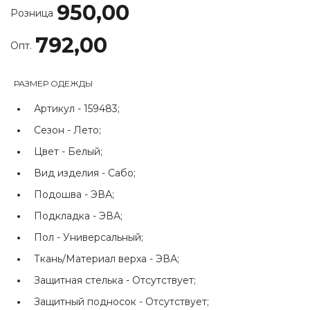
950,00
Розница
792,00
Опт.
РАЗМЕР ОДЕЖДЫ
Артикул -
159483;
Сезон -
Лето;
Цвет -
Белый;
Вид изделия -
Сабо;
Подошва -
ЭВА;
Подкладка -
ЭВА;
Пол -
Универсальный;
Ткань/Материал верха -
ЭВА;
Защитная стелька -
Отсутствует;
Защитный подносок -
Отсутствует;