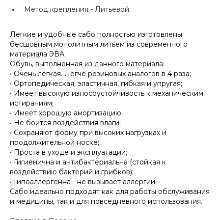
Метод крепления -
Литьевой;
Легкие и удобные сабо полностью изготовлены
бесшовным монолитным литьем из современного
материала ЭВА.
Обувь, выполненная из данного материала:
• Очень легкая. Легче резиновых аналогов в 4 раза;
• Ортопедическая, эластичная, гибкая и упругая;
• Имеет высокую износоустойчивость к механическим
истираниям;
• Имеет хорошую амортизацию;
• Не боится воздействия влаги;
• Сохраняют форму при высоких нагрузках и
продолжительной носке;
• Проста в уходе и эксплуатации;
• Гигиенична и антибактериальна (стойкая к
воздействию бактерий и грибков);
• Гипоаллергенна - не вызывает аллергии.
Сабо идеально подходят как для работы обслуживания
и медицины, так и для повседневного использования.