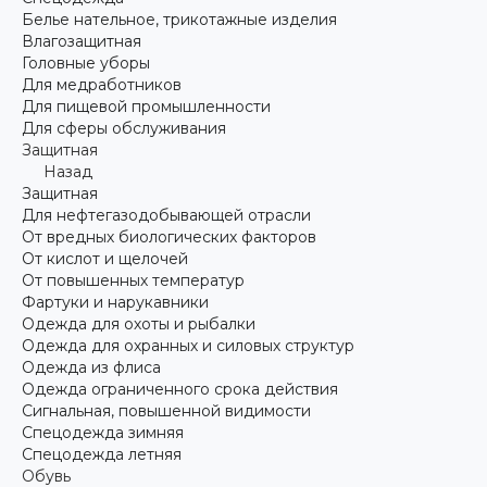
Белье нательное, трикотажные изделия
Влагозащитная
Головные уборы
Для медработников
Для пищевой промышленности
Для сферы обслуживания
Защитная
Назад
Защитная
Для нефтегазодобывающей отрасли
От вредных биологических факторов
От кислот и щелочей
От повышенных температур
Фартуки и нарукавники
Одежда для охоты и рыбалки
Одежда для охранных и силовых структур
Одежда из флиса
Одежда ограниченного срока действия
Сигнальная, повышенной видимости
Спецодежда зимняя
Спецодежда летняя
Обувь