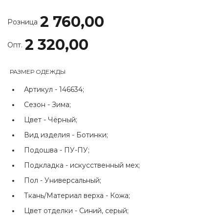
2 760,00
Розница
2 320,00
Опт.
РАЗМЕР ОДЕЖДЫ
Артикул -
146634;
Сезон -
Зима;
Цвет -
Чёрный;
Вид изделия -
Ботинки;
Подошва -
ПУ-ПУ;
Подкладка -
искусственный мех;
Пол -
Универсальный;
Ткань/Материал верха -
Кожа;
Цвет отделки -
Синий, серый;