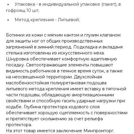
Упаковка -
в индивидуальной упаковке (пакет), в
гофроящ 10 шт;
Метод крепления -
Литьевой;
Ботинки из кожи c мягким кантом и глухим клапаном
для защиты ног от общих производственных
загрязнений в зимний период. Подкладка и вкладаня
стелька изготовлены из искусственного меха.
Шнуровка обеспечивает комфортную адаптивную
посадку. Светоотражающие элементы повышают
видимость работников в темное время суток, а также
на неосвещенной территории. Двухслойная
маслобензостойкая полиуретановая подошва
литьевого метода крепления имеет вставку в пяточной
части подошвы, обладающую амортизационными
свойствами и способную гасить ударные нагрузки при
ходьбе. Глубина протектора ходового слоя
обеспечивает хорошую сцепляемость с поверхностями
и препятствует скольжению за счет рельефа
протектора.
На этот товар имеется заключение Минпромторг.