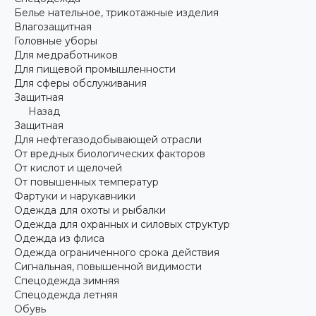
Белье нательное, трикотажные изделия
Влагозащитная
Головные уборы
Для медработников
Для пищевой промышленности
Для сферы обслуживания
Защитная
Назад
Защитная
Для нефтегазодобывающей отрасли
От вредных биологических факторов
От кислот и щелочей
От повышенных температур
Фартуки и нарукавники
Одежда для охоты и рыбалки
Одежда для охранных и силовых структур
Одежда из флиса
Одежда ограниченного срока действия
Сигнальная, повышенной видимости
Спецодежда зимняя
Спецодежда летняя
Обувь