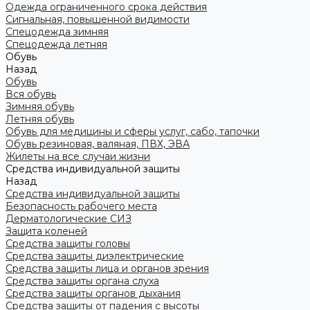
Одежда ограниченного срока действия
Сигнальная, повышенной видимости
Спецодежда зимняя
Спецодежда летняя
Обувь
Назад
Обувь
Вся обувь
Зимняя обувь
Летняя обувь
Обувь для медицины и сферы услуг, сабо, тапочки
Обувь резиновая, валяная, ПВХ, ЭВА
Жилеты на все случаи жизни
Средства индивидуальной защиты
Назад
Средства индивидуальной защиты
Безопасность рабочего места
Дерматологические СИЗ
Защита коленей
Средства защиты головы
Средства защиты диэлектрические
Средства защиты лица и органов зрения
Средства защиты органа слуха
Средства защиты органов дыхания
Средства защиты от падения с высоты