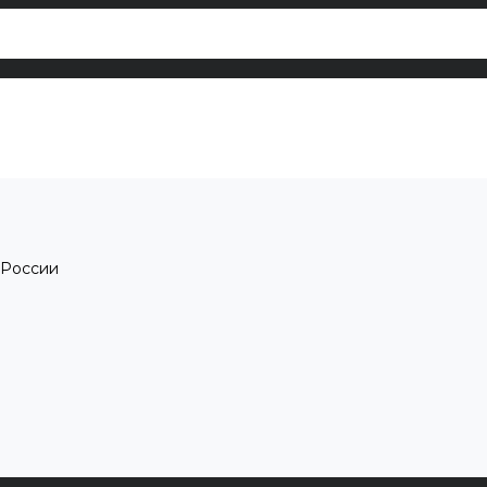
 России