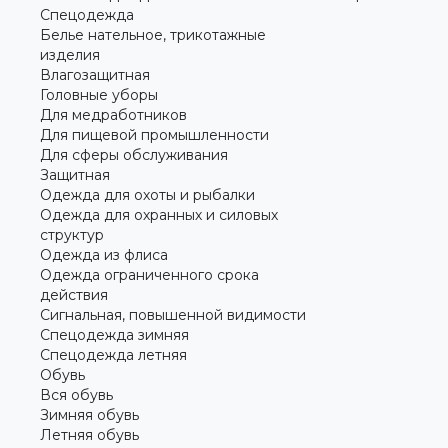
Спецодежда
Белье нательное, трикотажные
изделия
Влагозащитная
Головные уборы
Для медработников
Для пищевой промышленности
Для сферы обслуживания
Защитная
Одежда для охоты и рыбалки
Одежда для охранных и силовых
структур
Одежда из флиса
Одежда ограниченного срока
действия
Сигнальная, повышенной видимости
Спецодежда зимняя
Спецодежда летняя
Обувь
Вся обувь
Зимняя обувь
Летняя обувь