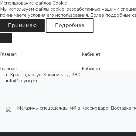
Использование файлов Cookie
Мы используем файлы cookie, разработанные нашими специал
принимаете условия его использования. Более подробные 
Принимаю
Подробнее
Главная
Кабинет
Главная
Кабинет
г. Краснодар, ул. Калинина, д. 380
info@in-yug.ru
Магазины спецодежды №1 в Краснодаре! Доставка п
Каталог одежды
Акции