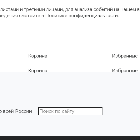
истами и третьими лицами, для анализа событий на нашем в
сведения смотрите
в Политике конфиденциальности
.
Корзина
Избранные
Корзина
Избранные
о всей России
О компании
Как выбрать размер
Информа