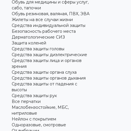
Обувь для медицины и сферы услуг,
сабо, тапочки
Обувь резиновая, валяная, ПВХ, ЭВА
Жилеты на все случаи жизни
Средства индивидуальной защиты
Безопасность рабочего места
Дерматологические СИЗ
Защита коленей
Средства защиты головы
Средства защиты диэлектрические
Средства защиты лица и органов
зрения
Средства защиты органа слуха
Средства защиты органов дыхания
Средства защиты от падения с
высоты
Средства защиты рук
Все перчатки
Маслобензостойкие, МБС,
нитриловые
Нейлон с покрытием
Одноразовые, смотровые
От вибрации