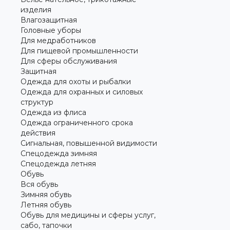
изделия
Влагозащитная
Головные уборы
Для медработников
Для пищевой промышленности
Для сферы обслуживания
Защитная
Одежда для охоты и рыбалки
Одежда для охранных и силовых
структур
Одежда из флиса
Одежда ограниченного срока
действия
Сигнальная, повышенной видимости
Спецодежда зимняя
Спецодежда летняя
Обувь
Вся обувь
Зимняя обувь
Летняя обувь
Обувь для медицины и сферы услуг,
сабо, тапочки