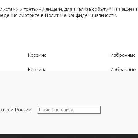
истами и третьими лицами, для анализа событий на нашем в
сведения смотрите
в Политике конфиденциальности
.
Корзина
Избранные
Корзина
Избранные
о всей России
О компании
Как выбрать размер
Информа