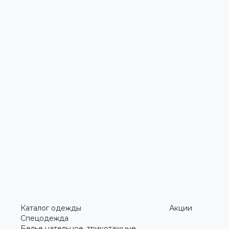
Каталог одежды
Акции
Спецодежда
Белье нательное, трикотажные