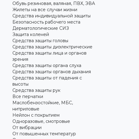
Обувь резиновая, валяная, ПВХ, ЭВА
Жилеты на все случаи жизни
Средства индивидуальной защиты
Безопасность рабочего места
Дерматологические СИЗ
Защита коленей
Средства защиты головы
Средства защиты диэлектрические
Средства защиты лица и органов
зрения
Средства защиты органа слуха
Средства защиты органов дыхания
Средства защиты от падения с
высоты
Средства защиты рук
Все перчатки
Маслобензостойкие, МБС,
нитриловые
Нейлон с покрытием
Одноразовые, смотровые
От вибрации
От повышенных температур