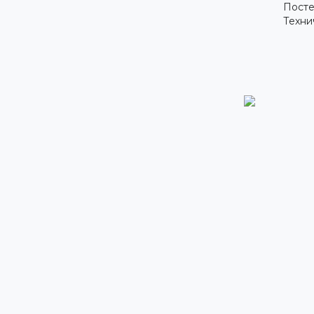
Посте
Техни