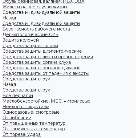
Обувь резиновая, валяная, ПВХ, ЭВА
Жилеты на все случаи жизни
Средства индивидуальной защиты
Назад
Средства индивидуальной защиты
Безопасность рабочего места
Дерматологические СИЗ
Защита коленей
Средства защиты головы
Средства защиты диэлектрические
Средства защиты лица и органов зрения
Средства защиты органа слуха
Средства защиты органов дыхания
Средства защиты от падения с высоты
Средства защиты рук
Назад
Средства защиты рук
Все перчатки
Маслобензостойкие, МБС, нитриловые
Нейлон с покрытием
Одноразовые, смотровые
От вибрации
От повышенных температур
От пониженных температур
От пореза, удара