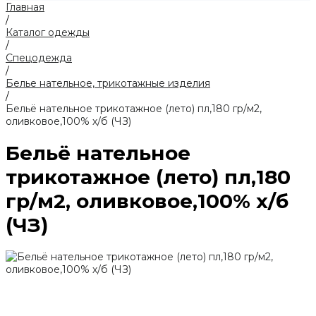
Главная
/
Каталог одежды
/
Спецодежда
/
Белье нательное, трикотажные изделия
/
Бельё нательное трикотажное (лето) пл,180 гр/м2,
оливковое,100% х/б (ЧЗ)
Бельё нательное
трикотажное (лето) пл,180
гр/м2, оливковое,100% х/б
(ЧЗ)