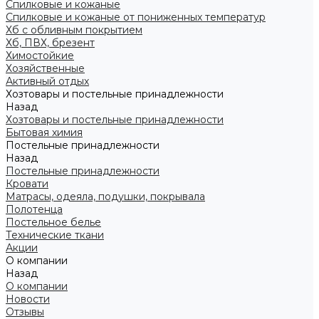
Спилковые и кожаные
Спилковые и кожаные от пониженных температур
Хб с обливным покрытием
Хб, ПВХ, брезент
Химостойкие
Хозяйственные
Активный отдых
Хозтовары и постельные принадлежности
Назад
Хозтовары и постельные принадлежности
Бытовая химия
Постельные принадлежности
Назад
Постельные принадлежности
Кровати
Матрасы, одеяла, подушки, покрывала
Полотенца
Постельное белье
Технические ткани
Акции
О компании
Назад
О компании
Новости
Отзывы