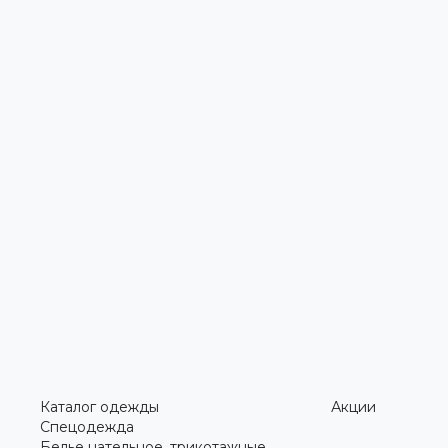
Каталог одежды
Акции
Спецодежда
Белье нательное, трикотажные