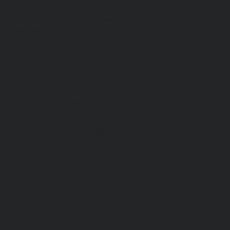
Спецодежда
Н
Белье нательное, трикотажные изделия
О
Влагозащитная
В
Головные уборы
С
Для медработников
П
Для пищевой промышленности
Для сферы обслуживания
Защитная
Одежда для охоты и рыбалки
Одежда для охранных и силовых структур
Одежда из флиса
Одежда ограниченного срока действия
Сигнальная, повышенной видимости
Спецодежда зимняя
Спецодежда летняя
Обувь
Вся обувь
Зимняя обувь
Летняя обувь
Обувь для медицины и сферы услуг, сабо, тапочки
Обувь резиновая, валяная, ПВХ, ЭВА
Жилеты на все случаи жизни