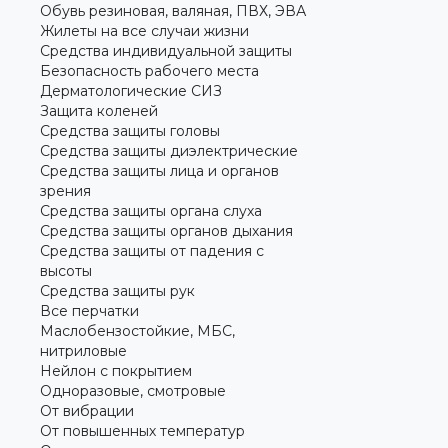
Обувь резиновая, валяная, ПВХ, ЭВА
Жилеты на все случаи жизни
Средства индивидуальной защиты
Безопасность рабочего места
Дерматологические СИЗ
Защита коленей
Средства защиты головы
Средства защиты диэлектрические
Средства защиты лица и органов
зрения
Средства защиты органа слуха
Средства защиты органов дыхания
Средства защиты от падения с
высоты
Средства защиты рук
Все перчатки
Маслобензостойкие, МБС,
нитриловые
Нейлон с покрытием
Одноразовые, смотровые
От вибрации
От повышенных температур