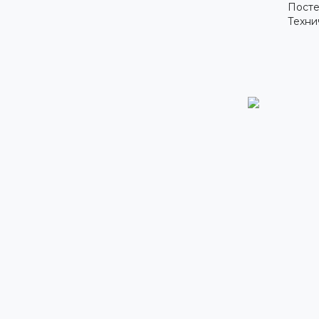
Посте
Техни