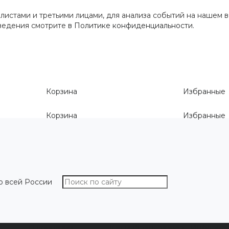
истами и третьими лицами, для анализа событий на нашем в
сведения смотрите
в Политике конфиденциальности
.
Корзина
Избранные
Корзина
Избранные
о всей России
О компании
Как выбрать размер
Информа