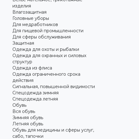
изделия
Влагозащитная
Головные уборы
Для медработников
Для пищевой промышленности
Для сферы обслуживания
Защитная
Одежда для охоты и рыбалки
Одежда для охранных и силовых
структур
Одежда из флиса
Одежда ограниченного срока
действия
Сигнальная, повышенной видимости
Спецодежда зимняя
Спецодежда летняя
Обувь
Вся обувь
Зимняя обувь
Летняя обувь
Обувь для медицины и сферы услуг,
сабо, тапочки