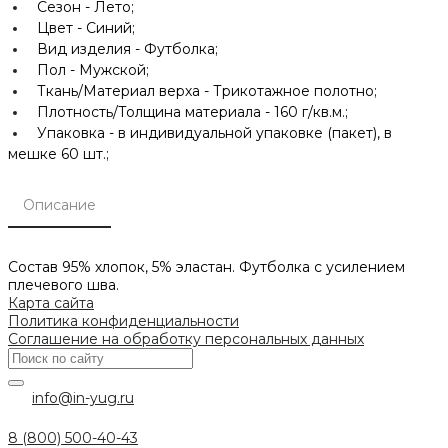
Сезон -
Лето;
Цвет -
Синий;
Вид изделия -
Футболка;
Пол -
Мужской;
Ткань/Материал верха -
Трикотажное полотно;
Плотность/Толщина материала -
160 г/кв.м.;
Упаковка -
в индивидуальной упаковке (пакет), в
мешке 60 шт.;
Описание
Состав 95% хлопок, 5% эластан. Футболка с усилением
плечевого шва.
Карта сайта
Политика конфиденциальности
Соглашение на обработку персональных данных
info@in-yug.ru
8 (800) 500-40-43