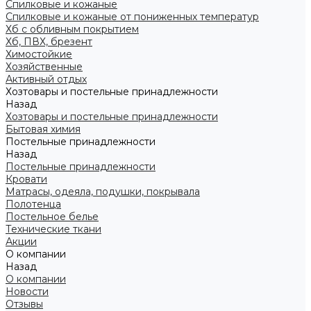
Спилковые и кожаные
Спилковые и кожаные от пониженных температур
Хб с обливным покрытием
Хб, ПВХ, брезент
Химостойкие
Хозяйственные
Активный отдых
Хозтовары и постельные принадлежности
Назад
Хозтовары и постельные принадлежности
Бытовая химия
Постельные принадлежности
Назад
Постельные принадлежности
Кровати
Матрасы, одеяла, подушки, покрывала
Полотенца
Постельное белье
Технические ткани
Акции
О компании
Назад
О компании
Новости
Отзывы