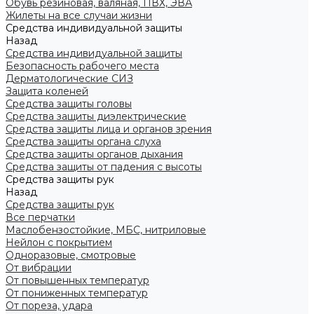
Обувь резиновая, валяная, ПВХ, ЭВА
Жилеты на все случаи жизни
Средства индивидуальной защиты
Назад
Средства индивидуальной защиты
Безопасность рабочего места
Дерматологические СИЗ
Защита коленей
Средства защиты головы
Средства защиты диэлектрические
Средства защиты лица и органов зрения
Средства защиты органа слуха
Средства защиты органов дыхания
Средства защиты от падения с высоты
Средства защиты рук
Назад
Средства защиты рук
Все перчатки
Маслобензостойкие, МБС, нитриловые
Нейлон с покрытием
Одноразовые, смотровые
От вибрации
От повышенных температур
От пониженных температур
От пореза, удара