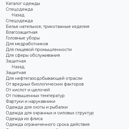
Каталог одежды
Спецодежда
Назад
Спецодежда
Белье нательное, трикотажные изделия
Влагозащитная
Головные уборы
Для медработников
Для пищевой промышленности
Для сферы обслуживания
Защитная
Назад
Защитная
Для нефтегазодобывающей отрасли
От вредных биологических факторов
От кислот и щелочей
От повышенных температур
Фартуки и нарукавники
Одежда для охоты и рыбалки
Одежда для охранных и силовых структур
Одежда из флиса
Одежда ограниченного срока действия