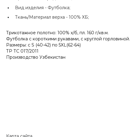
Вид изделия -
Футболка;
Ткань/Материал верха -
100% ХБ;
Трикотажное полотно: 100% х/б, пл. 160 г/кв.м.
Футболка с короткими рукавами, с круглой горловиной.
Размеры: с S (40-42) по 5XL(62-64)
ТР ТС 017/2011
Производство Узбекистан
Карта сайта