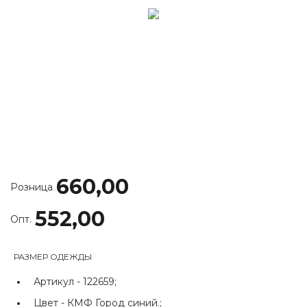
660,00
Розница
552,00
Опт.
РАЗМЕР ОДЕЖДЫ
Артикул -
122659;
Цвет -
КМФ Город синий.;