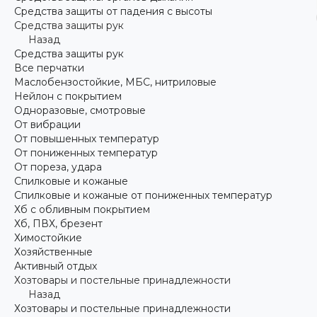
Средства защиты от падения с высоты
Средства защиты рук
Назад
Средства защиты рук
Все перчатки
Маслобензостойкие, МБС, нитриловые
Нейлон с покрытием
Одноразовые, смотровые
От вибрации
От повышенных температур
От пониженных температур
От пореза, удара
Спилковые и кожаные
Спилковые и кожаные от пониженных температур
Хб с обливным покрытием
Хб, ПВХ, брезент
Химостойкие
Хозяйственные
Активный отдых
Хозтовары и постельные принадлежности
Назад
Хозтовары и постельные принадлежности